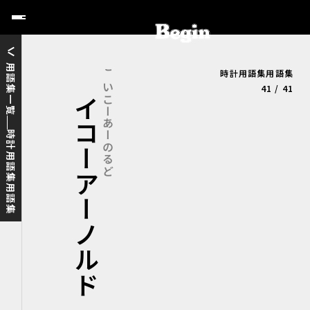
用語集一覧
時計用語集用語集
セイコーアーノルド
せいこーあーのるど
41 / 41
時計用語集用語集