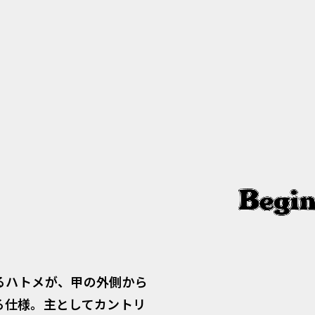
るハトメが、甲の外側から
る仕様。主としてカントリ