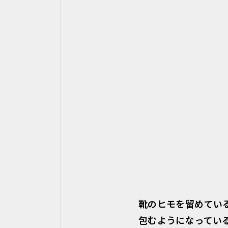
靴のヒモを留めてい
包むようになってい