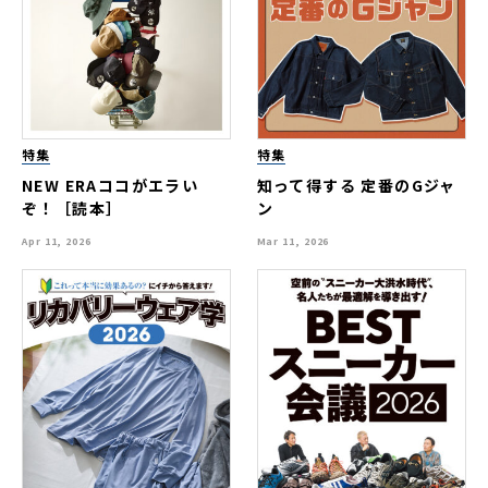
特集
特集
NEW ERAココがエラい
知って得する 定番のGジャ
ぞ！［読本］
ン
Apr 11, 2026
Mar 11, 2026