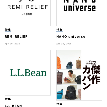
特集
特集
REMI RELIEF
NANO universe
Apr 20, 2026
Apr 20, 2026
特集
特集
L.L.BEAN