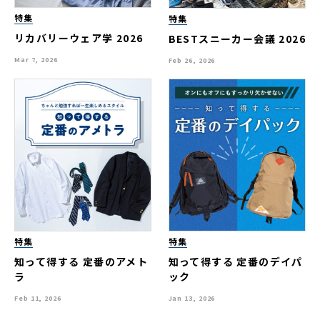
特集
特集
リカバリーウェア学 2026
BESTスニーカー会議 2026
Mar 7, 2026
Feb 26, 2026
特集
特集
知って得する 定番のアメト
知って得する 定番のデイパ
ラ
ック
Feb 11, 2026
Jan 13, 2026