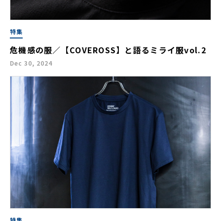
特集
危機感の服／【COVEROSS】と語るミライ服vol.2
Dec 30, 2024
特集