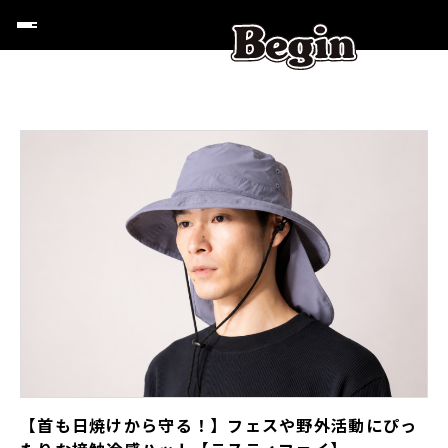
【首も日焼けから守る！】フェスや野外活動にぴっ