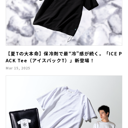
【夏Tの大本命】保冷剤で最“冷”感が続く。「ICE P
ACK Tee（アイスパックT）」新登場！
Mar 15, 2025