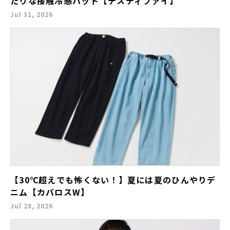
たりな接触冷感ハット【テスティファイ】
Jul 31, 2026
【30℃超えでも怖くない！】夏には夏のひんやりデ
ニム【カバロスW】
Jul 28, 2026