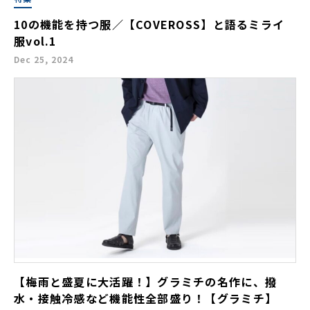
10の機能を持つ服／【COVEROSS】と語るミライ
服vol.1
Dec 25, 2024
【梅雨と盛夏に大活躍！】グラミチの名作に、撥
水・接触冷感など機能性全部盛り！【グラミチ】