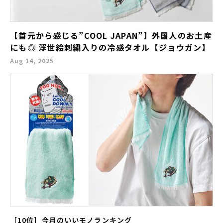
【首元から感じる”COOL JAPAN”】外国人のお土産
にも◎ 浮世絵刺繍入りの冷感タオル【ジョウガン】
Aug 14, 2025
［10位］今月のいいモノランキング