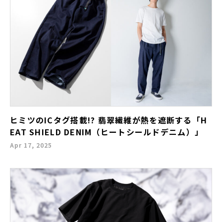
ヒミツのICタグ搭載!? 翡翠繊維が熱を遮断する「H
EAT SHIELD DENIM（ヒートシールドデニム）」
Apr 17, 2025