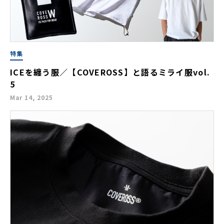
特集
ICEを纏う服／【COVEROSS】と語るミライ服vol.
5
Mar 14, 2025