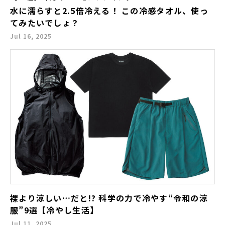
水に濡らすと2.5倍冷える！ この冷感タオル、使っ
てみたいでしょ？
Jul 16, 2025
裸より涼しい…だと!? 科学の力で冷やす“令和の涼
服”9選【冷やし生活】
Jul 11, 2025