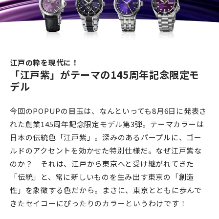
江戸の粋を現代に！
「江戸紫」がテーマの145周年記念限定モ
デル
今回のPOPUPの目玉は、なんといっても8月6日に発表さ
れた創業145周年記念限定モデル第3弾。テーマカラーは
日本の伝統色「江戸紫」。深みのあるパープルに、ゴー
ルドのアクセントを効かせた特別仕様だ。なぜ江戸紫な
のか？ それは、江戸から東京へと受け継がれてきた
「伝統」と、常に新しいものを生み出す東京の「創造
性」を象徴する色だから。まさに、東京とともに歩んで
きたセイコーにぴったりのカラーというわけです！