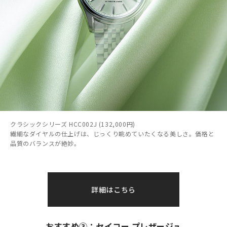
クラシックシリーズ HCC002J (132,000円)
繊細なダイヤルの仕上げは、じっくり眺めていたくなる美しさ。価格と
品質のバランスが絶妙。
詳細はこちら
おすすめ③：セイコー プレザージュ