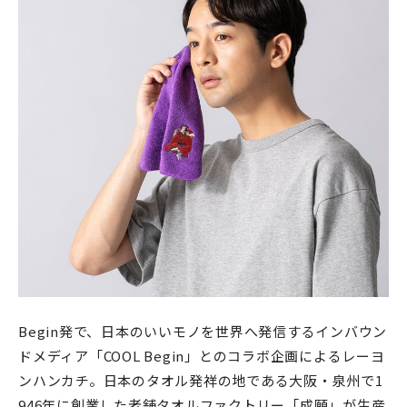
Begin発で、日本のいいモノを世界へ発信するインバウン
ドメディア「COOL Begin」とのコラボ企画によるレーヨ
ンハンカチ。日本のタオル発祥の地である大阪・泉州で1
946年に創業した老舗タオルファクトリー「成願」が生産