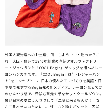
外国人観光客へのお土産、何にしよう……と迷ったらこ
れ。大阪・泉州で1946年創業の老舗タオルファクトリ
ー・ジョウガンと「COOL Begin」がタッグを組んだレー
ヨンハンカチです。「COOL Begin」は“トレジャーハン
ト”をコンセプトに、日本の優れたモノづくりを英語と日
本語で発信するBegin発の新メディア。レーヨンならでは
のひんやり感で、汗ばむ首元や手をサッとクールダウン。
暑い日本の夏にうんざりして「二度と来るもんか！」な
んて言わせないためにも、涼しさと粋をポケットに忍ば