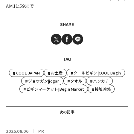
AM11:59まで
SHARE
TAG
#
#
#
COOL JAPAN
お土産
クールビギン|COOL Begin
#
#
#
ジョウガン|jogan
タオル
ハンカチ
#
#
ビギンマーケット|Begin Market
接触冷感
次の記事
2026.08.06
PR