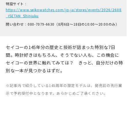
特設サイト :
https://www.seikowatches.com/jp-ja/stores/events/2026/2608
_ISETAN_Shinjuku
問い合わせ :
0​80-7​079-6​630（8月6日～18日の1​0:00～2​0:00のみ）
セイコーの145年分の歴史と技術が詰まった特別な7日
間。時計好きはもちろん、そうでない人も、この機会に
セイコーの世界に触れてみては？ きっと、自分だけの特
別な一本が見つかるはずだ。
※記事内で紹介している145周年の限定モデルは、発売前の先行展
示で予約受付中となります。あらかじめご了承ください。