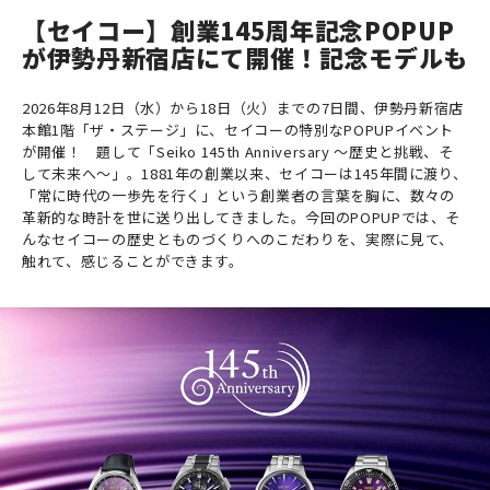
【セイコー】創業145周年記念POPUP
が伊勢丹新宿店にて開催！記念モデルも
2026年8月12日（水）から18日（火）までの7日間、伊勢丹新宿店
本館1階「ザ・ステージ」に、セイコーの特別なPOPUPイベント
が開催！ 題して「Seiko 145th Anniversary ～歴史と挑戦、そ
して未来へ～」。1881年の創業以来、セイコーは145年間に渡り、
「常に時代の一歩先を行く」という創業者の言葉を胸に、数々の
革新的な時計を世に送り出してきました。今回のPOPUPでは、そ
んなセイコーの歴史とものづくりへのこだわりを、実際に見て、
触れて、感じることができます。