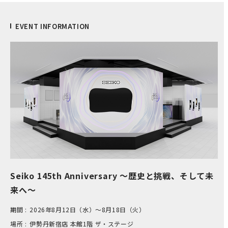
EVENT INFORMATION
Seiko 145th Anniversary ～歴史と挑戦、そして未
来へ～
期間 :
2026年8月12日（水）～8月18日（火）
場所 :
伊​勢丹新宿店 本​館1階 ザ​・ステージ