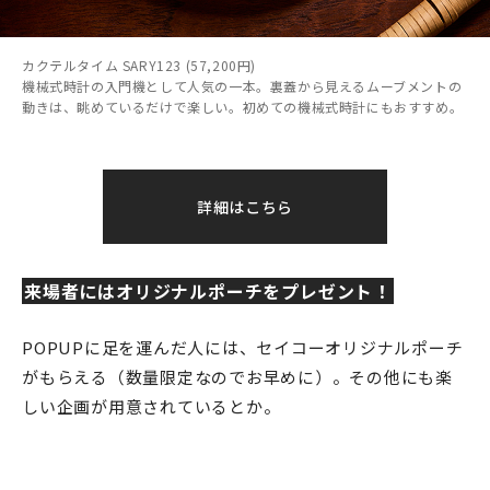
カクテルタイム SARY123 (57,200円)
機械式時計の入門機として人気の一本。裏蓋から見えるムーブメントの
動きは、眺めているだけで楽しい。初めての機械式時計にもおすすめ。
詳細はこちら
来場者にはオリジナルポーチをプレゼント！
POPUPに足を運んだ人には、セイコーオリジナルポーチ
がもらえる（数量限定なのでお早めに）。その他にも楽
しい企画が用意されているとか。