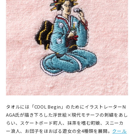
タオルには「COOL Begin」のためにイラストレーターN
AGA氏が描き下ろした浮世絵×現代モチーフの刺繍をあし
らい、スケートボード町人、抹茶を嗜む町娘、スニーカ
ー浪人、お団子をほおばる遊女の全4種類を展開。
クール