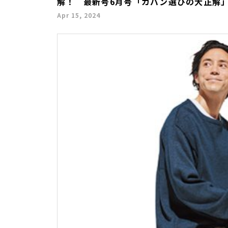
解！ 最新号6月号「カバン選びの大正解」
Apr 15, 2024