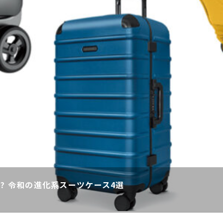
る!? 令和の進化系スーツケース4選