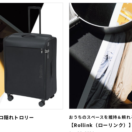
 クロ隠れトロリー
おうちのスペースを維持＆頼れ
【Rollink（ローリン