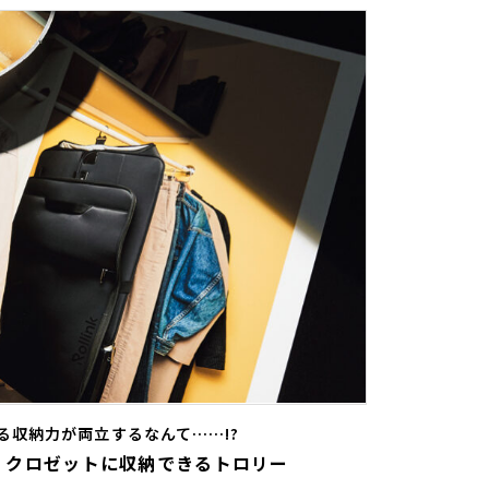
る収納力が両立するなんて……!?
ク）】クロゼットに収納できるトロリー