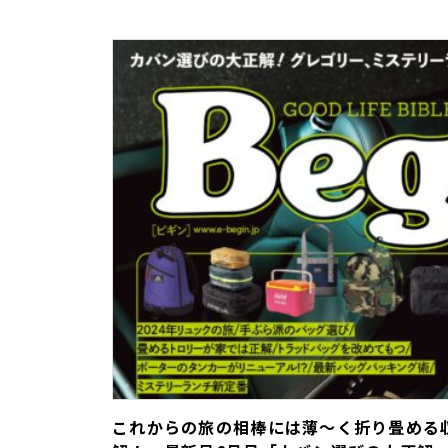
これからの旅の相棒には薄～く折り畳める