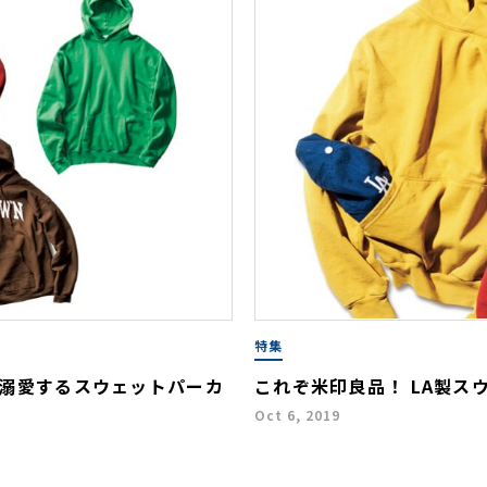
特集
部が溺愛するスウェットパーカ
これぞ米印良品！ LA製ス
Oct 6, 2019