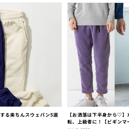
躍する楽ちんスウェパン5選
【お洒落は下半身から♡】
転、上級者に！【ビギンマ