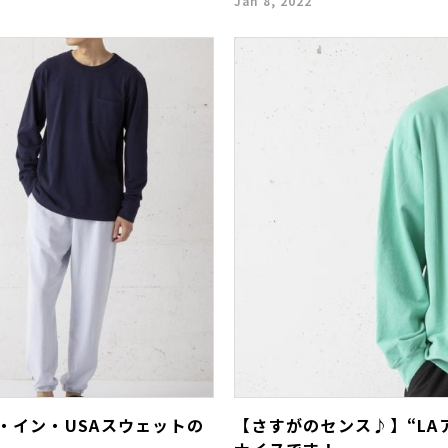
Jan 8, 2022
・イン・USAスウェットの
【さすがのセンス♪】“L