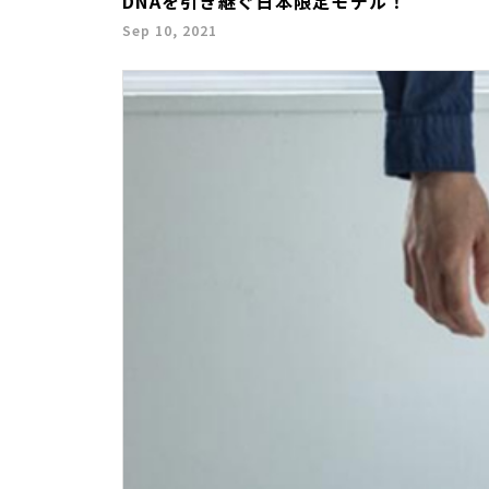
DNAを引き継ぐ日本限定モデル！
Sep 10, 2021