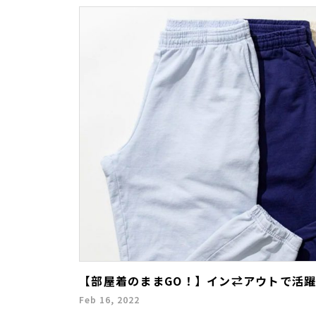
【部屋着のままGO！】イン⇄アウトで活
Feb 16, 2022