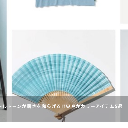
ールトーンが暑さを和らげる!?爽やかカラーアイテム5選