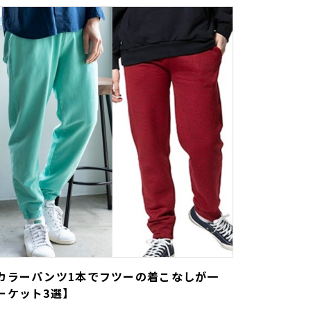
カラーパンツ1本でフツーの着こなしが一
ーケット3選】