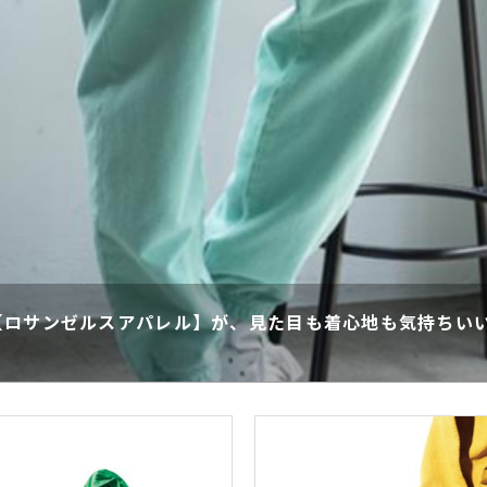
【ロサンゼルスアパレル】が、見た目も着心地も気持ちい