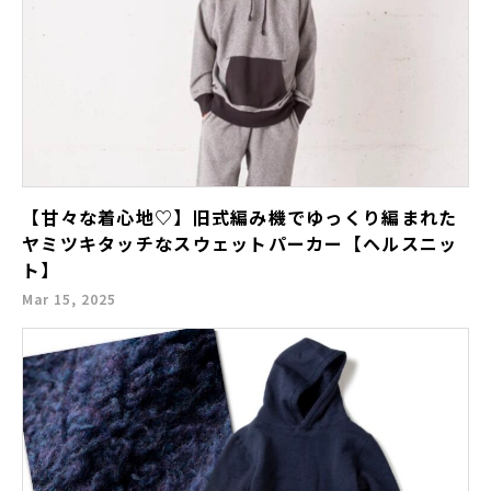
【甘々な着心地♡】旧式編み機でゆっくり編まれた
ヤミツキタッチなスウェットパーカー【ヘルスニッ
ト】
Mar 15, 2025