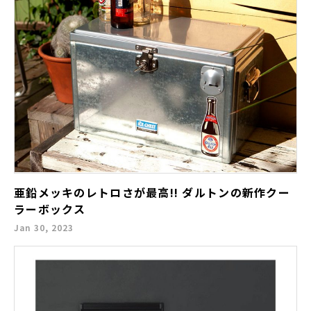
亜鉛メッキのレトロさが最高!! ダルトンの新作クー
ラーボックス
Jan 30, 2023