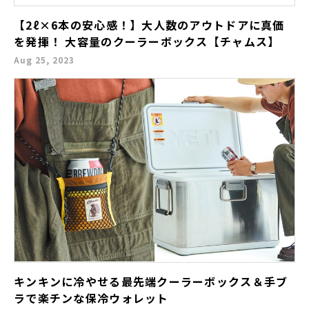
【2ℓ×6本の安心感！】大人数のアウトドアに真価
を発揮！ 大容量のクーラーボックス【チャムス】
Aug 25, 2023
キンキンに冷やせる最先端クーラーボックス＆手ブ
ラで楽チンな保冷ウォレット