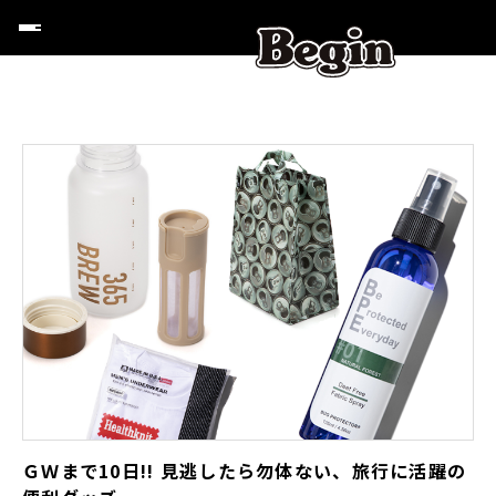
ＧＷまで10日!! 見逃したら勿体ない、旅行に活躍の