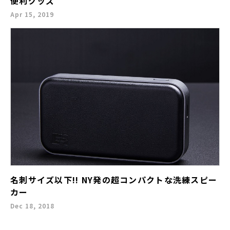
便利グッズ
Apr 15, 2019
名刺サイズ以下!! NY発の超コンパクトな洗練スピー
カー
Dec 18, 2018