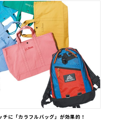
ッチに「カラフルバッグ」が効果的！