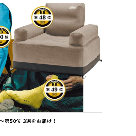
48位〜第50位 3選をお届け！