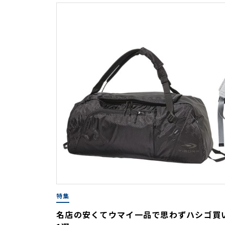
特集
名店の安くてウマイ一品で思わずハシゴ買い!