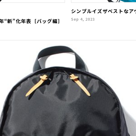
シンプルイズザベストなア
Sep 4, 2023
年“新”化年表［バッグ編］