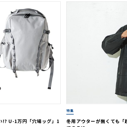
特集
? U-1万円「穴場ッグ」1
冬用アウターが無くても「