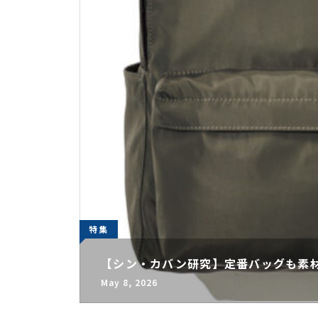
特集
【シン・カバン研究】定番バッグも素
May 8, 2026