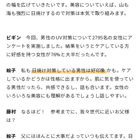
の幅を広げていきたいです。美容についていえば、山も
海も強烈に日焼けするので対策は本気で取り組みます。
ビギン
今回、男性のUV対策について2795名の女性にア
ンケートを実施しました。結果をいうとケアしている方
に好感を持つ女性が76%と大半だったんです。
絵子
私も
日焼け対策している男性は好印象
かも。ケア
しているかどうかは性格に出ますから。肌に気を使ってい
る男性だったら、共感できるし、話も合います。女性の
いろいろな美容にも理解があるでしょうし話しやすい。
藤村
なるほど！ 参考までに、我々世代に近いお父様
は？
絵子
父にはほんとに大事だよっていつも伝えてます。日