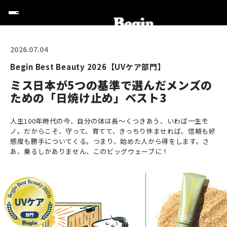
2026.07.04
Begin Best Beauty 2026【UVケア部門】
ミス日本が5つの基準で選んだメンズの
ための「日焼け止め」ベスト3
人生100年時代の今、自分の体は長〜くつきあう、いわば一生モ
ノ。だからこそ、守って、育てて、きっちり休ませれば、信頼も好
感度も勝手についてくる。つまり、始めた人から得をします。さ
あ、乗るしかありません、このビッグウェーブに！