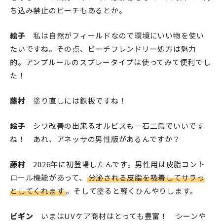
ち込み禁止のビーチもあるとか。
絵子
私は自然がフィールドなので環境にいい物を使い
たいですね。その点、ビーチフレンドリー処方は魅力
的。アンプルールのスプレータイプは使ってみて便利でし
た！
藤村
塗り直しには鉄板ですね！
絵子
シワ改善の出来るオルビスも一石二鳥でいいです
ね！ あれ、アネッサの男性版があるんですか？
藤村
2026年に初登場したんです。男性用は皮脂コント
ロール機能があって、
分泌される皮脂を吸着してサラっ
としてくれます
。そして塗ると軽くひんやりします。
ビギン
いまはUVケア商材はとっても豊富！ シーンや