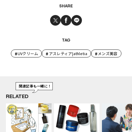
SHARE
TAG
#
#
#
UVクリーム
アスレティア|athletia
メンズ美容
関連記事も一緒に！
RELATED