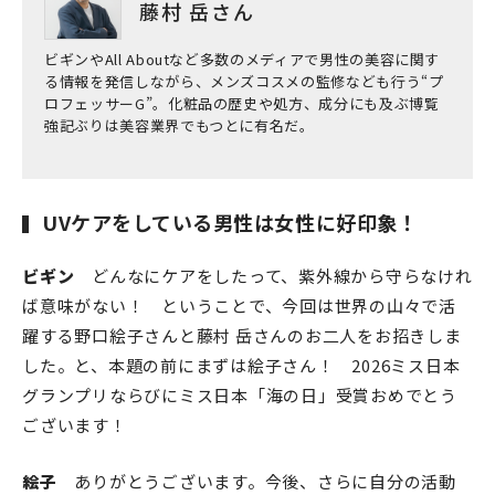
藤村 岳さん
ビギンやAll Aboutなど多数のメディアで男性の美容に関す
る情報を発信しながら、メンズコスメの監修なども行う“プ
ロフェッサーG”。化粧品の歴史や処方、成分にも及ぶ博覧
強記ぶりは美容業界でもつとに有名だ。
UVケアをしている男性は女性に好印象！
ビギン
どんなにケアをしたって、紫外線から守らなけれ
ば意味がない！ ということで、今回は世界の山々で活
躍する野口絵子さんと藤村 岳さんのお二人をお招きしま
した。と、本題の前にまずは絵子さん！ 2026ミス日本
グランプリならびにミス日本「海の日」受賞おめでとう
ございます！
絵子
ありがとうございます。今後、さらに自分の活動