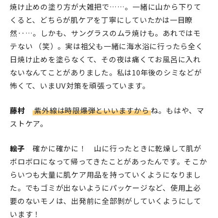
焼け止めの塗り方が大雑把で……。一緒に山から下りて
くると、どちらが肌ケアを丁寧にしていたかは一目瞭
然‥…。しかも、サングラスのムラ焼けも。あれではモ
テない （笑）。実は祖父も一緒に海水浴に行ったら全く
日焼け止めを塗らなくて、その夜は痛くてお風呂に入れ
ないなんてことがありました。私は10年後のシミなどが
怖くて、いまUV対策を頑張っています。
藤村
紫外線は時限爆弾といいますから
ね。もはや、マ
ストケア。
絵子
確かに確かに！ 山に行ったときに乾燥して肌が
ボロボロになって帰ってきたことがあったんです。そこか
らいつも大量に肌ケア用品を持っていくようになりまし
た。でもゴミが出ないようにパッケージなど、使用上必
要のないモノは、出発前に全部剝がしていくようにして
います！