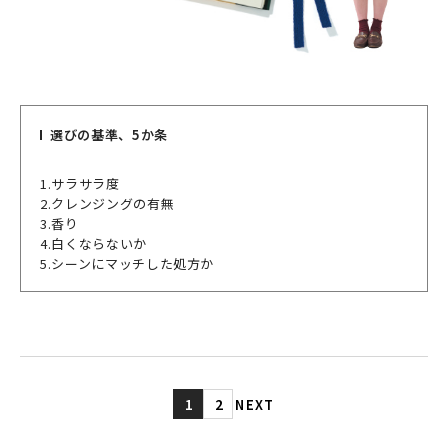
選びの基準、5か条
1.サラサラ度
2.クレンジングの有無
3.香り
4.白くならないか
5.シーンにマッチした処方か
1
2
NEXT