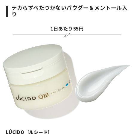
テカらずべたつかないパウダー＆メントール入
り
1日あたり55円
LÚCIDO［ルシード］