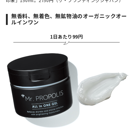
印象」150ml。2750円（リ・ブランディングジャパン）
無香料、無着色、無鉱物油のオーガニックオー
ルインワン
1日あたり99円