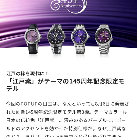
江戸の粋を現代に！
「江戸紫」がテーマの145周年記念限定モ
デル
今回のPOPUPの目玉は、なんといっても8月6日に発表さ
れた創業145周年記念限定モデル第3弾。テーマカラーは
日本の伝統色「江戸紫」。深みのあるパープルに、ゴー
ルドのアクセントを効かせた特別仕様だ。なぜ江戸紫な
のか？ それは、江戸から東京へと受け継がれてきた