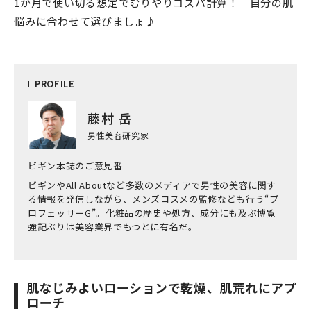
1か月で使い切る想定でむりやりコスパ計算！ 自分の肌
悩みに合わせて選びましょ♪
PRO
FILE
藤村 岳
男性美容研究家
ビギン本誌のご意見番
ビギンやAll Aboutなど多数のメディアで男性の美容に関す
る情報を発信しながら、メンズコスメの監修なども行う“プ
ロフェッサーG”。化粧品の歴史や処方、成分にも及ぶ博覧
強記ぶりは美容業界でもつとに有名だ。
肌なじみよいローションで乾燥、肌荒れにアプ
ローチ