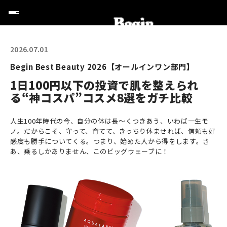
2026.07.01
Begin Best Beauty 2026【オールインワン部門】
1日100円以下の投資で肌を整えられ
る“神コスパ”コスメ8選をガチ比較
人生100年時代の今、自分の体は長〜くつきあう、いわば一生モ
ノ。だからこそ、守って、育てて、きっちり休ませれば、信頼も好
感度も勝手についてくる。つまり、始めた人から得をします。さ
あ、乗るしかありません、このビッグウェーブに！