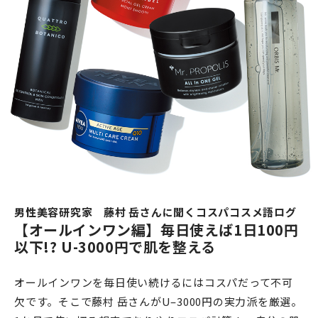
男性美容研究家 藤村 岳さんに聞くコスパコスメ語ログ
【オールインワン編】毎日使えば1日100円
以下!? U-3000円で肌を整える
オールインワンを毎日使い続けるにはコスパだって不可
欠です。そこで藤村 岳さんがU–3000円の実力派を厳選。