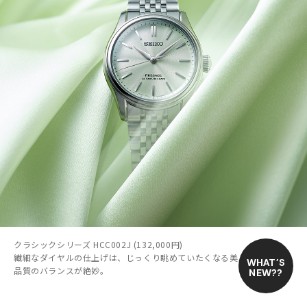
クラシックシリーズ HCC002J (132,000円)
繊細なダイヤルの仕上げは、じっくり眺めていたくなる美しさ。価格と
WHAT’S
品質のバランスが絶妙。
NEW??