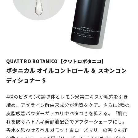
QUATTRO BOTANICO［クワトロボタニコ］
ボタニカル オイルコントロール ＆ スキンコン
ディショナー S
4種のビタミンC誘導体とレモン果実エキスが毛穴を引き
締め、アゼライン酸由来成分が角質をケア。さらに2種の
皮脂吸着パウダーがテカリやベタつきを抑える。「肌荒
れを防ぐハトムギ発酵液配合でアフターシェーブにも。
香水を思わせるベルガモット＆ローズマリーの香りも好