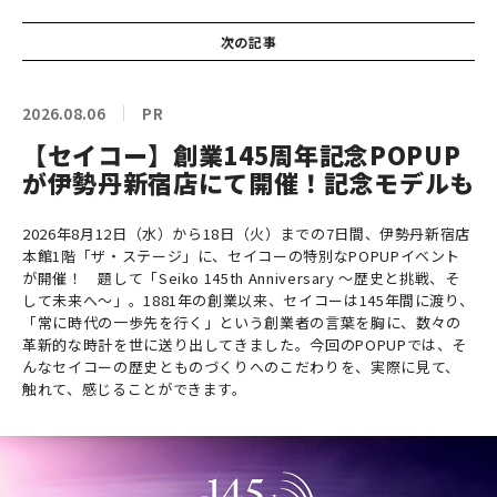
次の記事
2026.08.06
PR
【セイコー】創業145周年記念POPUP
が伊勢丹新宿店にて開催！記念モデルも
2026年8月12日（水）から18日（火）までの7日間、伊勢丹新宿店
本館1階「ザ・ステージ」に、セイコーの特別なPOPUPイベント
が開催！ 題して「Seiko 145th Anniversary ～歴史と挑戦、そ
して未来へ～」。1881年の創業以来、セイコーは145年間に渡り、
「常に時代の一歩先を行く」という創業者の言葉を胸に、数々の
革新的な時計を世に送り出してきました。今回のPOPUPでは、そ
んなセイコーの歴史とものづくりへのこだわりを、実際に見て、
触れて、感じることができます。