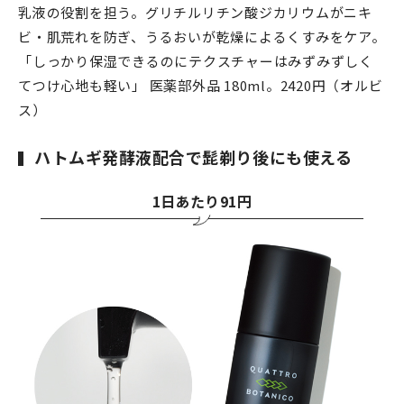
乳液の役割を担う。グリチルリチン酸ジカリウムがニキ
ビ・肌荒れを防ぎ、うるおいが乾燥によるくすみをケア。
「しっかり保湿できるのにテクスチャーはみずみずしく
てつけ心地も軽い」 医薬部外品 180ml。2420円（オルビ
ス）
ハトムギ発酵液配合で髭剃り後にも使える
1日あたり91円