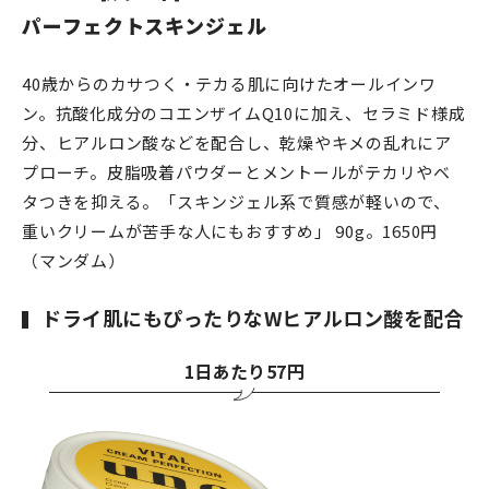
パーフェクトスキンジェル
40歳からのカサつく・テカる肌に向けたオールインワ
ン。抗酸化成分のコエンザイムQ10に加え、セラミド様成
分、ヒアルロン酸などを配合し、乾燥やキメの乱れにア
プローチ。皮脂吸着パウダーとメントールがテカリやベ
タつきを抑える。「スキンジェル系で質感が軽いので、
重いクリームが苦手な人にもおすすめ」 90g。1650円
（マンダム）
ドライ肌にもぴったりなWヒアルロン酸を配合
1日あたり57円