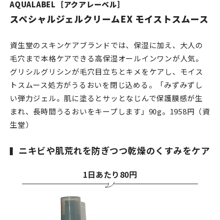
AQUALABEL［アクアレーベル］
スペシャルジェルクリームEX モイストスムース
資生堂のスキンケアブランドでは、保湿に加え、大人の
毛穴まで本格ケアできる高保湿オールインワンが人気。
グリシルグリシンが毛穴目立ちとキメをケアし、モイス
トスムース処方がうるおいを閉じ込める。「みずみずし
い弾力ジェル。肌に塗るとサッとなじんで保護膜感が生
まれ、長時間うるおいをキープします」90g。1958円（資
生堂）
ニキビや肌荒れを防ぎつつ乾燥のくすみをケア
1日あたり80円