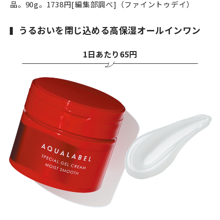
品。90g。1738円[編集部調べ]（ファイントゥデイ）
うるおいを閉じ込める高保湿オールインワン
1日あたり65円