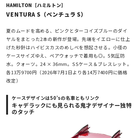
HAMILTON［ハミルトン］
VENTURA S（ベンチュラ S）
夏のムードを高める、ピンクとターコイズブルーのダイ
ヤルをまとった2本の新作が登場。先端をイエローに仕上
げた秒針はハイビスカスのめしべを想起させる。小径の
ケースサイズゆえ、ペアウォッチで着用も◎。5気圧防
水。クォーツ。24 × 36mm。SSケース＆ブレスレット。
各13万9700円（2026年7月1日より各14万7400円に価格
改定）
ケースデザインは50’sの名車ともリンク
キャデラックにも見られる鬼才デザイナー独特
のタッチ