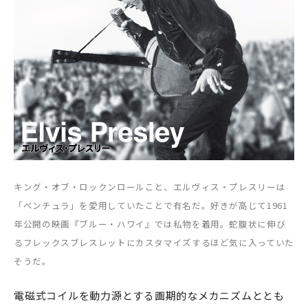
キング・オブ・ロックンロールこと、エルヴィス・プレスリーは
「ベンチュラ」を愛用していたことで有名だ。好きが高じて1961
年公開の映画『ブルー・ハワイ』では私物を着用。蛇腹状に伸び
るフレックスブレスレットにカスタマイズするほど気に入っていた
そうだ。
電磁式コイルを動力源とする画期的なメカニズムととも