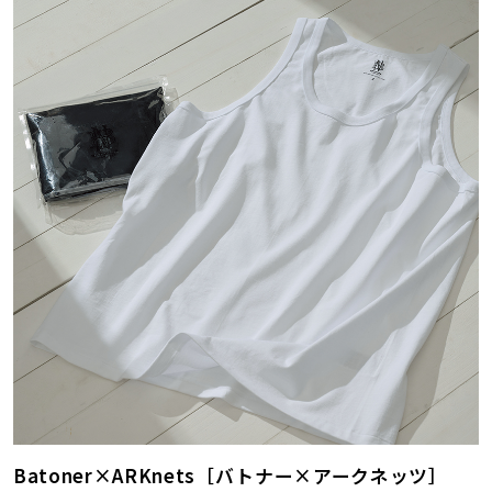
Batoner×ARKnets［バトナー×アークネッツ］