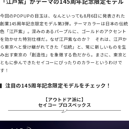
「江戸紫」がテーマの145周年記念限定モデル
今回のPOPUPの目玉は、なんといっても8月6日に発表された
創業145周年記念限定モデル第3弾。テーマカラーは日本の伝統
色「江戸紫」。深みのあるパープルに、ゴールドのアクセント
を効かせた特別仕様だ。なぜ江戸紫なのか？ それは、江戸か
ら東京へと受け継がれてきた「伝統」と、常に新しいものを生
み出す東京の「創造性」を象徴する色だから。まさに、東京と
ともに歩んできたセイコーにぴったりのカラーというわけで
す！
注目の145周年記念限定モデルをチェック！
【アウトドア派に】
セイコー プロスペックス