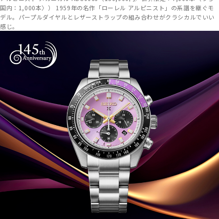
国内：1,000本〉） 1959年の名作「ローレル アルピニスト」の系譜を継ぐモ
デル。パープルダイヤルとレザーストラップの組み合わせがクラシカルでいい
感じ。