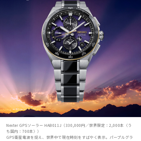
Nexter GPSソーラー HAB011J（330,000円／世界限定：2,000本〈う
ち国内：700本〉）
GPS衛星電波を捉え、世界中で現在時刻をすばやく表示。パープルグラ