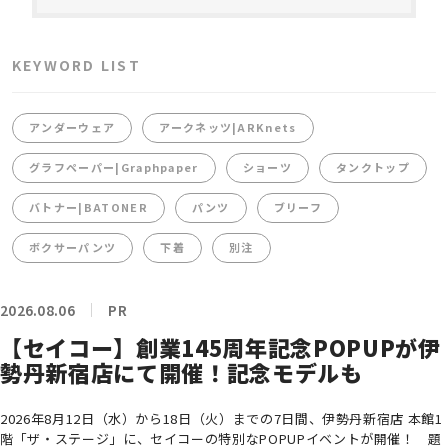
KEYWORD LIST
アンダーウェア
アークネッツ|ARKnets
グラフペーパー|Graphpaper
ショーツ
タンクトップ
バトナー|BATONER
パンツ
ブリーフ
ボクサーパンツ
下着
別注
2026.08.06
PR
【セイコー】創業145周年記念POPUPが伊
勢丹新宿店にて開催！記念モデルも
2026年8月12日（水）から18日（火）までの7日間、伊勢丹新宿店 本館1
階「ザ・ステージ」に、セイコーの特別なPOPUPイベントが開催！ 題