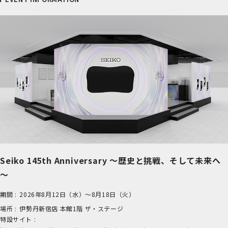
Seiko 145th Anniversary ～歴史と挑戦、そして未来へ
～
期間 :
2026年8月12日（水）～8月18日（火）
場所 :
伊​勢丹新宿店 本​館1階 ザ​・ステージ
特設サイト :