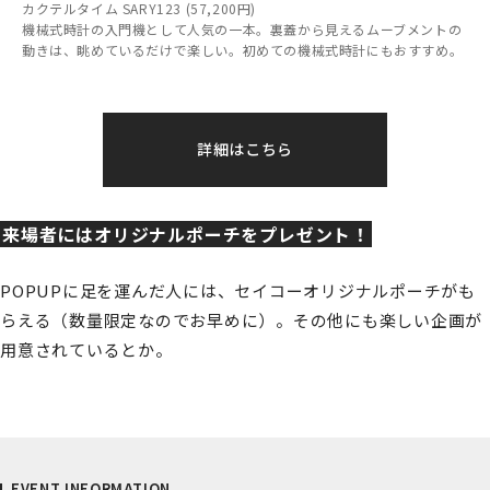
カクテルタイム SARY123 (57,200円)
機械式時計の入門機として人気の一本。裏蓋から見えるムーブメントの
動きは、眺めているだけで楽しい。初めての機械式時計にもおすすめ。
詳細はこちら
来場者にはオリジナルポーチをプレゼント！
POPUPに足を運んだ人には、セイコーオリジナルポーチがも
らえる（数量限定なのでお早めに）。その他にも楽しい企画が
用意されているとか。
EVENT INFORMATION