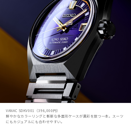
VANAC SDKV001（396,000円）
鮮やかなカラーリングと斬新な多面形ケースが異彩を放つ一本。スーツ
にもカジュアルにも合わせやすい。