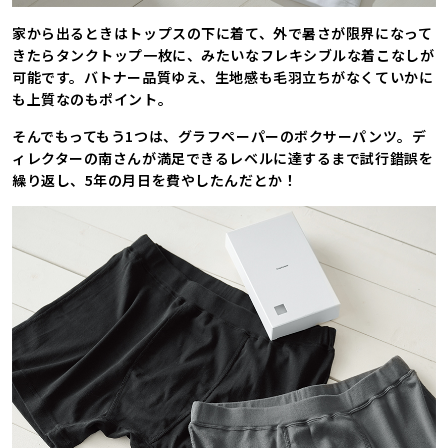
家から出るときはトップスの下に着て、外で暑さが限界になって
きたらタンクトップ一枚に、みたいなフレキシブルな着こなしが
可能です。バトナー品質ゆえ、生地感も毛羽立ちがなくていかに
も上質なのもポイント。
そんでもってもう1つは、グラフペーパーのボクサーパンツ。デ
ィレクターの南さんが満足できるレベルに達するまで試行錯誤を
繰り返し、5年の月日を費やしたんだとか！