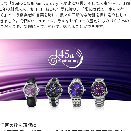
して「Seiko 145th Anniversary ～歴史と挑戦、そして未来へ～」。188
1年の創業以来、セイコーは145年間に渡り、「常に時代の一歩先を行
く」という創業者の言葉を胸に、数々の革新的な時計を世に送り出して
きました。今回のPOPUPでは、そんなセイコーの歴史とものづくりへの
こだわりを、実際に見て、触れて、感じることができます。
江戸の粋を現代に！