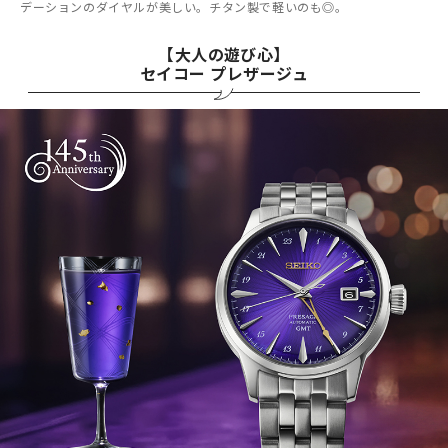
デーションのダイヤルが美しい。チタン製で軽いのも◎。
【大人の遊び心】
セイコー プレザージュ