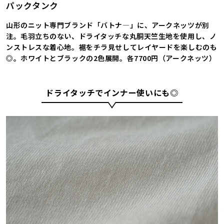
パックタンク
山形のニット専門ブランド「バトナ―」に、アークネッツが別
注。毛羽立ちのない、ドライタッチな丸胴天竺生地を使用し、ノ
ンストレスな着心地。裾をチラ見せしてレイヤードを楽しむのも
◎。ホワイトとブラックの2色展開。各7700円（アークネッツ）
ドライタッチでインナー使いにも◎