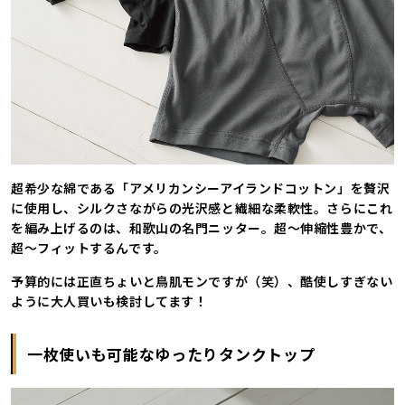
超希少な綿である「アメリカンシーアイランドコットン」を贅沢
に使用し、シルクさながらの光沢感と繊細な柔軟性。さらにこれ
を編み上げるのは、和歌山の名門ニッター。超～伸縮性豊かで、
超～フィットするんです。
予算的には正直ちょいと鳥肌モンですが（笑）、酷使しすぎない
ように大人買いも検討してます！
一枚使いも可能なゆったりタンクトップ