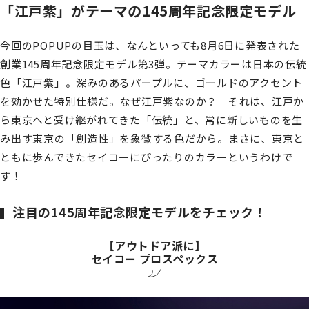
「江戸紫」がテーマの145周年記念限定モデル
今回のPOPUPの目玉は、なんといっても8月6日に発表された
創業145周年記念限定モデル第3弾。テーマカラーは日本の伝統
色「江戸紫」。深みのあるパープルに、ゴールドのアクセント
を効かせた特別仕様だ。なぜ江戸紫なのか？ それは、江戸か
ら東京へと受け継がれてきた「伝統」と、常に新しいものを生
み出す東京の「創造性」を象徴する色だから。まさに、東京と
ともに歩んできたセイコーにぴったりのカラーというわけで
す！
注目の145周年記念限定モデルをチェック！
【アウトドア派に】
セイコー プロスペックス