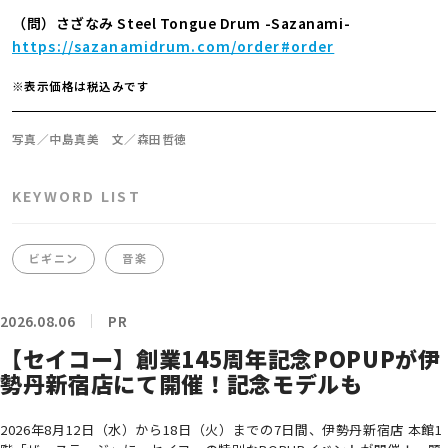
（問）さざなみ Steel Tongue Drum -Sazanami-
https://sazanamidrum.com/order#order
※表示価格は税込みです
写真／中島真美 文／森田哲徳
KEYWORD LIST
ビギニン
音楽
2026.08.06
PR
【セイコー】創業145周年記念POPUPが伊
勢丹新宿店にて開催！記念モデルも
2026年8月12日（水）から18日（火）までの7日間、伊勢丹新宿店 本館1