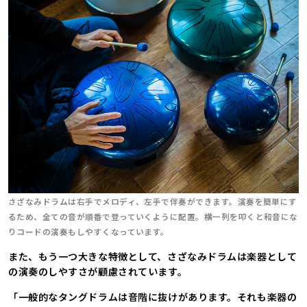
さざなみドラムは右手でメロディ、左手で伴奏ができます。演奏を簡単にす
るため、全ての音が順番で登っていくように配置。横一列を叩くと和音にな
りコードの演奏もしやすくなっています。
また、もう一つ大きな特徴として、さざなみドラムは楽器として
の演奏のしやすさが顧慮されています。
「一般的なタングドラムは音階に抜けがあります。それも楽器の