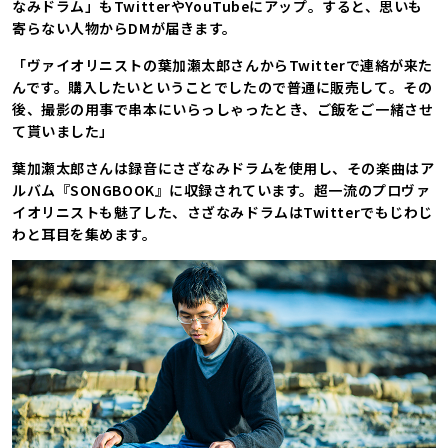
なみドラム」もTwitterやYouTubeにアップ。すると、思いも
寄らない人物からDMが届きます。
「ヴァイオリニストの葉加瀬太郎さんからTwitterで連絡が来た
んです。購入したいということでしたので普通に販売して。その
後、撮影の用事で串本にいらっしゃったとき、ご飯をご一緒させ
て貰いました」
葉加瀬太郎さんは録音にさざなみドラムを使用し、その楽曲はア
ルバム『SONGBOOK』に収録されています。超一流のプロヴァ
イオリニストも魅了した、さざなみドラムはTwitterでもじわじ
わと耳目を集めます。