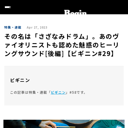
特集・連載
Apr 27, 2023
その名は「さざなみドラム」。あのヴ
ァイオリニストも認めた魅惑のヒーリ
ングサウンド[後編]【ビギニン#29】
ビギニン
この記事は特集・連載「
ビギニン
」#58です。