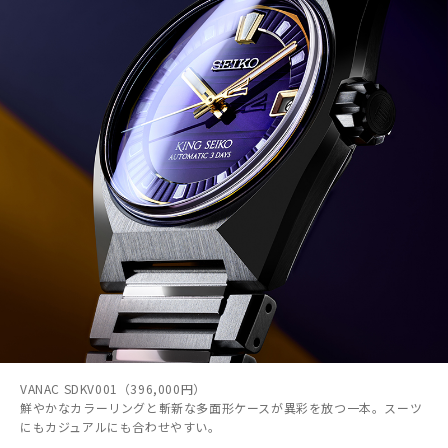
VANAC SDKV001（396,000円）
鮮やかなカラーリングと斬新な多面形ケースが異彩を放つ一本。スーツ
にもカジュアルにも合わせやすい。