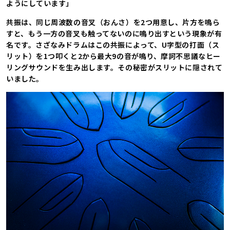
ようにしています」
共振は、同じ周波数の音叉（おんさ）を2つ用意し、片方を鳴ら
すと、もう一方の音叉も触ってないのに鳴り出すという現象が有
名です。さざなみドラムはこの共振によって、U字型の打面（ス
リット）を1つ叩くと2から最大9の音が鳴り、摩訶不思議なヒー
リングサウンドを生み出します。その秘密がスリットに隠されて
いました。