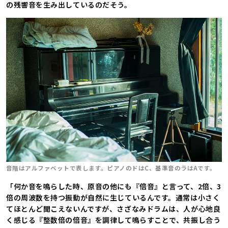
の残響音を生み出しているのだそう。
音階はアルファベットで表します。ピアノのドはC、基準音のラはAです。
「何か音を鳴らした時、原音の他にも『倍音』と言って、2倍、3
倍の周波数を持つ振動が自然に生じているんです。通常は小さく
てほとんど聞こえないんですが、さざなみドラムは、人が心地良
く感じる『整数倍の倍音』を調律して鳴らすことで、共振し合う