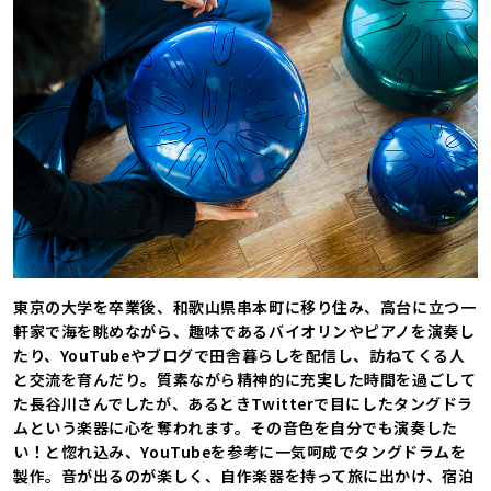
東京の大学を卒業後、和歌山県串本町に移り住み、高台に立つ一
軒家で海を眺めながら、趣味であるバイオリンやピアノを演奏し
たり、YouTubeやブログで田舎暮らしを配信し、訪ねてくる人
と交流を育んだり。質素ながら精神的に充実した時間を過ごして
た長谷川さんでしたが、あるときTwitterで目にしたタングドラ
ムという楽器に心を奪われます。その音色を自分でも演奏した
い！と惚れ込み、YouTubeを参考に一気呵成でタングドラムを
製作。音が出るのが楽しく、自作楽器を持って旅に出かけ、宿泊