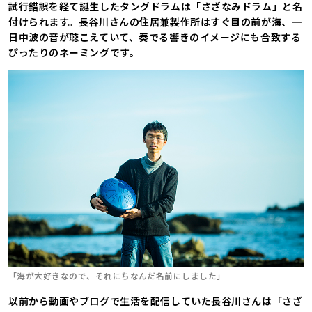
試行錯誤を経て誕生したタングドラムは「さざなみドラム」と名
付けられます。長谷川さんの住居兼製作所はすぐ目の前が海、一
日中波の音が聴こえていて、奏でる響きのイメージにも合致する
ぴったりのネーミングです。
「海が大好きなので、それにちなんだ名前にしました」
以前から動画やブログで生活を配信していた長谷川さんは「さざ