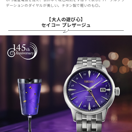
デーションのダイヤルが美しい。チタン製で軽いのも◎。
【大人の遊び心】
セイコー プレザージュ