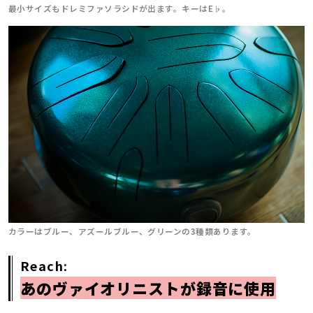
最小サイズもドレミファソラシドが出ます。キーはE♭。
カラーはブルー、アズールブルー、グリーンの3種類あります。
Reach:
あのヴァイオリニストが録音に使用