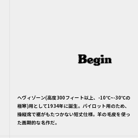
ヘヴィゾーン(高度300フィート以上、-10℃~-30℃の
極寒)用として1934年に誕生。パイロット用のため、
操縦席で裾がもたつかない短丈仕様。羊の毛皮を使っ
た画期的な名作だ。