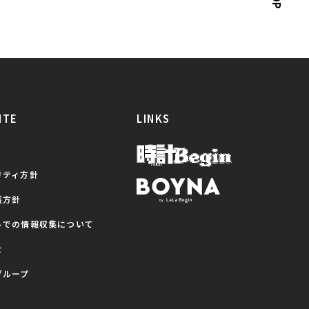
ITE
LINKS
リティ方針
護方針
トでの情報収集について
せ
グループ