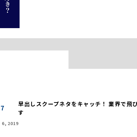
早出しスクープネタをキャッチ！ 業界で飛
07
す
 6, 2019