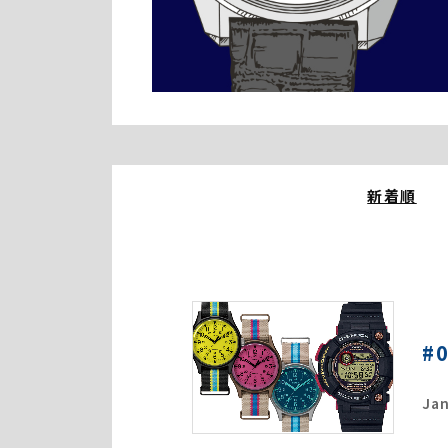
新着順
#
Jan