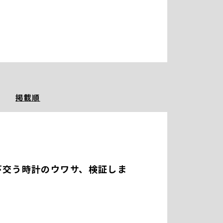
掲載順
び交う時計のウワサ、検証しま