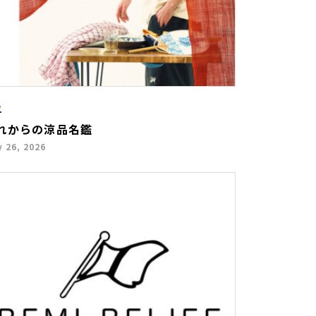
集
れからの涼品名鑑
 26, 2026