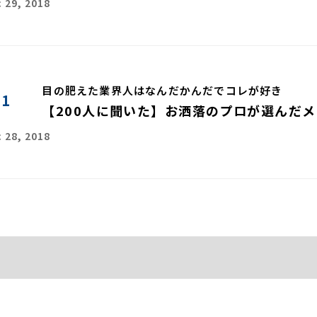
 29, 2018
目の肥えた業界人はなんだかんだでコレが好き
01
【200人に聞いた】お洒落のプロが選んだ
 28, 2018