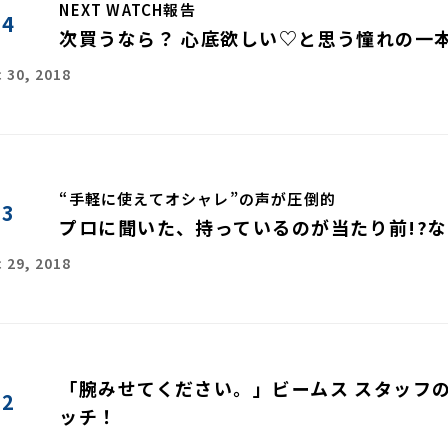
NEXT WATCH報告
04
次買うなら？ 心底欲しい♡と思う憧れの一
 30, 2018
“手軽に使えてオシャレ”の声が圧倒的
03
プロに聞いた、持っているのが当たり前!?
 29, 2018
「腕みせてください。」ビームス スタッフ
02
ッチ！