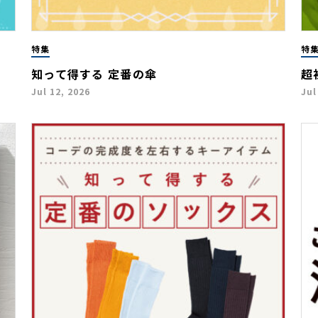
特集
特
知って得する 定番の傘
超
Jul 12, 2026
Jul