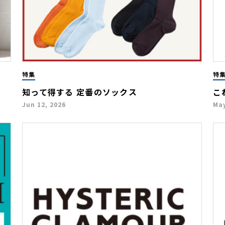
特集
特
知って得する 定番のソックス
こ
Jun 12, 2026
May