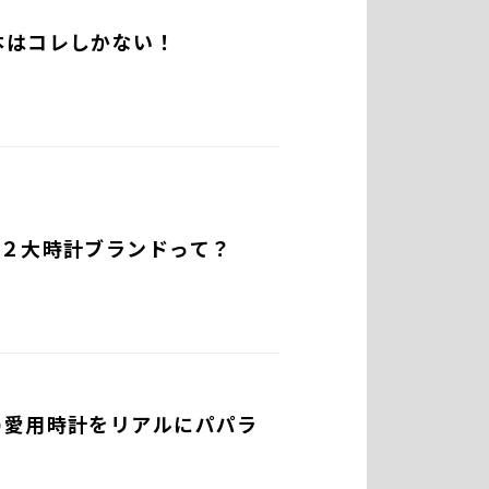
本はコレしかない！
な２大時計ブランドって？
の愛用時計をリアルにパパラ