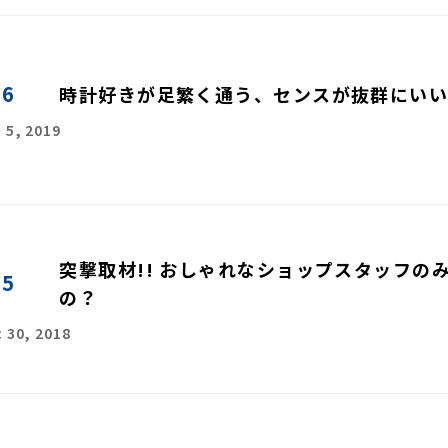
06
時計好きが足繁く通う、センスが抜群にいい
 5, 2019
突撃取材!! おしゃれなショップスタッフの
05
の？
 30, 2018