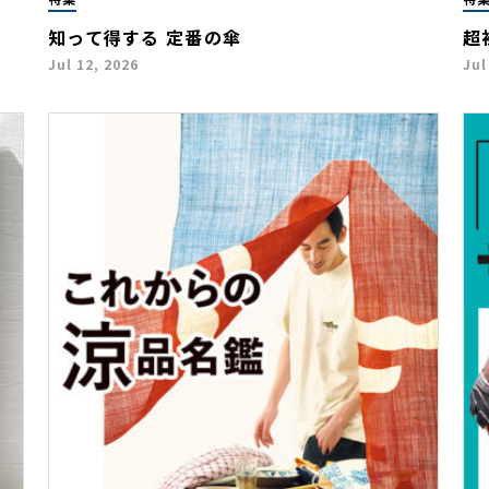
知って得する 定番の傘
超
Jul 12, 2026
Jul