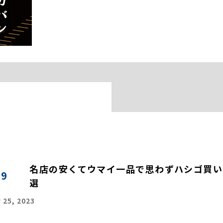
名店の安くてウマイ一品で思わずハシゴ買い!?
09
選
 25, 2023