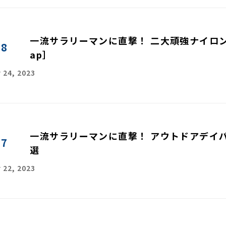
一流サラリーマンに直撃！ 二大頑強ナイロ
08
ap］
 24, 2023
一流サラリーマンに直撃！ アウトドアデイパ
07
選
 22, 2023