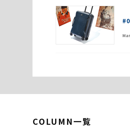
#
Mar
COLUMN一覧