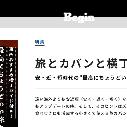
特集
旅とカバンと横
安・近・短時代の“最高にちょうどい
遠い海外よりも安近短（安く・近く・短く）な
もアップデートの時。そして、そのヒントはズ
食べ歩きにも活躍する小さくて使える旅カバン