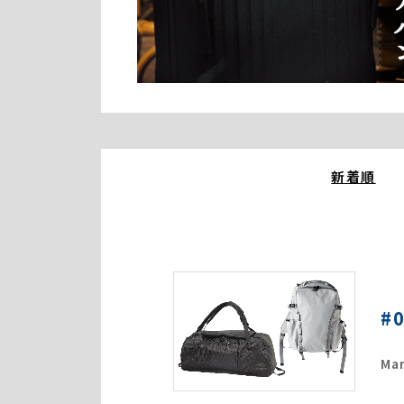
新着順
#
Mar