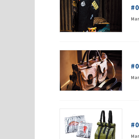
#
Mar
#
Mar
#
Mar