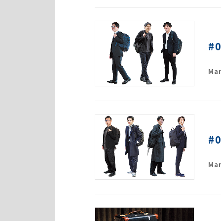
#
Mar
#
Mar