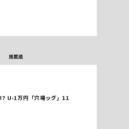
掲載順
 U-1万円「穴場ッグ」11