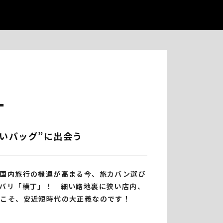
丁
いバッグ”に出会う
国内旅行の機運が高まる今、旅カバン選び
バリ「横丁」！ 細い路地裏に狭い店内、
こそ、安近短時代の大正義なのです
！