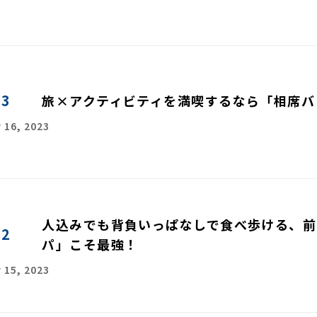
03
旅×アクティビティを満喫するなら「相席バ
 16, 2023
人込みでも背負いっぱなしで食べ歩ける、前
02
パ」こそ最強！
 15, 2023