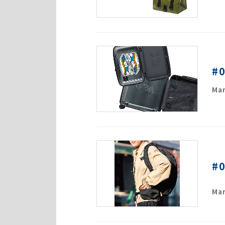
#
Mar
#
Mar