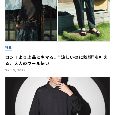
特集
ロンＴより上品にキマる。“涼しいのに秋顔”を叶え
る、大人のウール使い
Sep 9, 2025