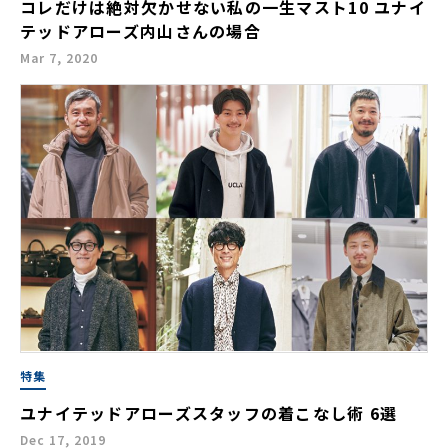
コレだけは絶対欠かせない私の一生マスト10 ユナイ
テッドアローズ内山さんの場合
Mar 7, 2020
特集
ユナイテッドアローズスタッフの着こなし術 6選
Dec 17, 2019