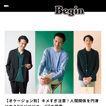
【オケージョン別】キメすぎ注意！人間関係を円滑