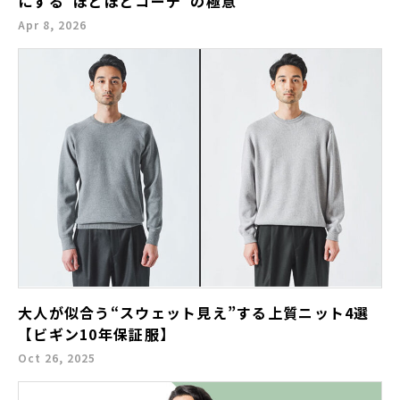
にする“ほどほどコーデ”の極意
Apr 8, 2026
大人が似合う“スウェット見え”する上質ニット4選
【ビギン10年保証服】
Oct 26, 2025