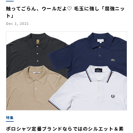
触ってごらん、ウールだよ♡ 毛玉に強し「屈強ニッ
ト」
Dec 1, 2021
特集
ポロシャツ定番ブランドならではのシルエット＆素