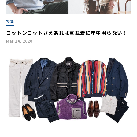
特集
コットンニットさえあれば重ね着に年中困らない！
Mar 14, 2020