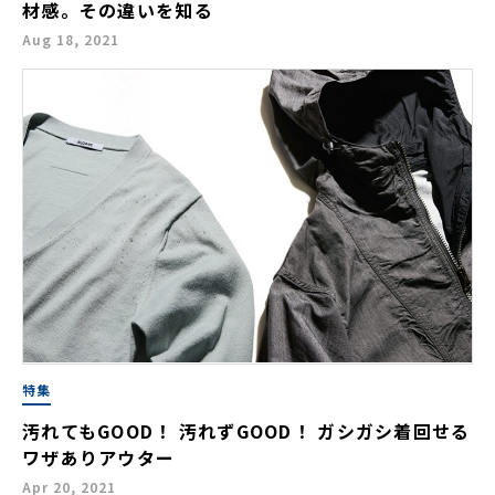
材感。その違いを知る
Aug 18, 2021
特集
汚れてもGOOD！ 汚れずGOOD！ ガシガシ着回せる
ワザありアウター
Apr 20, 2021