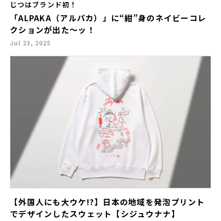
じつはブランド初！
「ALPAKA（アルパカ）」に“紺”身のネイビーコレ
クションが出た～ッ！
Jul 23, 2025
【外国人にも大ウケ!?】日本の地域を発泡プリント
でデザインしたスウェット【シジュウナナ】