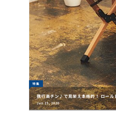
特集
携行楽チン♪で見栄え本格的！ ロール
Jun 15, 2020