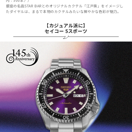
内：500本〉）
銀座の名店STAR BARとのオリジナルカクテル「江戸紫」をイメージし
たダイヤルは、まるで本物のカクテルみたいな鮮やかな色彩が魅力。
【カジュアル派に】
セイコー 5スポーツ