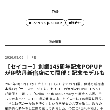
TAG
#
#
Gショック|G-SHOCK
腕時計
次の記事
2026.08.06
PR
【セイコー】創業145周年記念POPUP
が伊勢丹新宿店にて開催！記念モデルも
2026年8月12日（水）から18日（火）までの7日間、伊勢丹新宿店
本館1階「ザ・ステージ」に、セイコーの特別なPOPUPイベント
が開催！ 題して「Seiko 145th Anniversary ～歴史と挑戦、そ
して未来へ～」。1881年の創業以来、セイコーは145年間に渡り、
「常に時代の一歩先を行く」という創業者の言葉を胸に、数々の
革新的な時計を世に送り出してきました。今回のPOPUPでは、そ