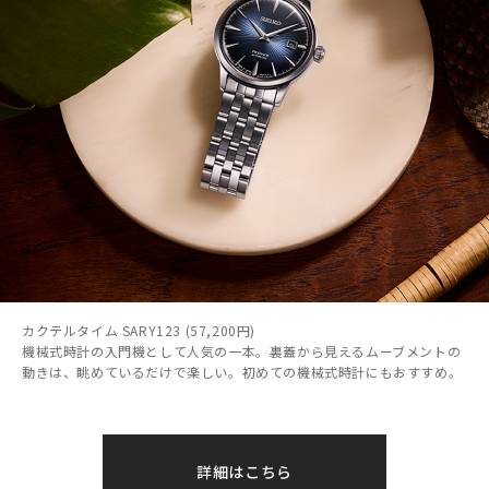
カクテルタイム SARY123 (57,200円)
機械式時計の入門機として人気の一本。裏蓋から見えるムーブメントの
動きは、眺めているだけで楽しい。初めての機械式時計にもおすすめ。
詳細はこちら