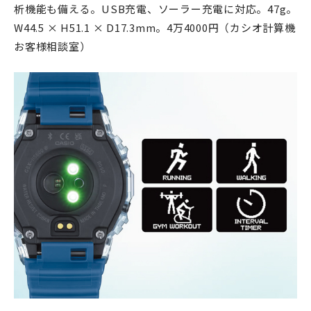
析機能も備える。USB充電、ソーラー充電に対応。47g。
W44.5 × H51.1 × D17.3mm。4万4000円（カシオ計算機
お客様相談室）