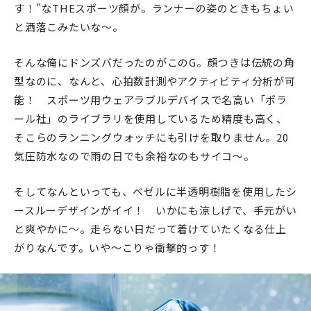
す！”なTHEスポーツ顔が。ランナーの姿のときもちょい
と洒落こみたいな～。
そんな俺にドンズバだったのがこのG。顔つきは伝統の角
型なのに、なんと、心拍数計測やアクティビティ分析が可
能！ スポーツ用ウェアラブルデバイスで名高い「ポラ
ール社」のライブラリを使用しているため精度も高く、
そこらのランニングウォッチにも引けを取りません。20
気圧防水なので雨の日でも余裕なのもサイコ～。
そしてなんといっても、ベゼルに半透明樹脂を使用したシ
ースルーデザインがイイ！ いかにも涼しげで、手元がい
と爽やかに～。走らない日だって着けていたくなる仕上
がりなんです。いや～こりゃ衝撃的っす！