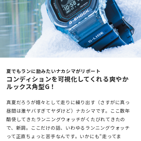
夏でもランに励みたいナカシマがリポート
コンディションを可視化してくれる爽やか
ルックス角型G！
真夏だろうが嬉々として走りに繰り出す（さすがに真っ
昼間は激ヤバすぎてヤダけど）ナカシマです。ここ数年
酷使してきたランニングウォッチがくたびれてきたの
で、新調。ここだけの話、いわゆるランニングウォッチ
って正直ちょっと苦手なんです。いかにも“走ってま