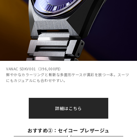
VANAC SDKV001（396,000円）
鮮やかなカラーリングと斬新な多面形ケースが異彩を放つ一本。スーツ
にもカジュアルにも合わせやすい。
詳細はこちら
おすすめ②：セイコー プレザージュ