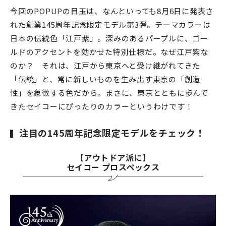
今回のPOPUPの目玉は、なんといっても8月6日に発表さ
れた創業145周年記念限定モデル第3弾。テーマカラーは
日本の伝統色「江戸紫」。深みのあるパープルに、ゴー
ルドのアクセントを効かせた特別仕様だ。なぜ江戸紫な
のか？ それは、江戸から東京へと受け継がれてきた
「伝統」と、常に新しいものを生み出す東京の「創造
性」を象徴する色だから。まさに、東京とともに歩んで
きたセイコーにぴったりのカラーというわけです！
注目の145周年記念限定モデルをチェック！
【アウトドア派に】
セイコー プロスペックス