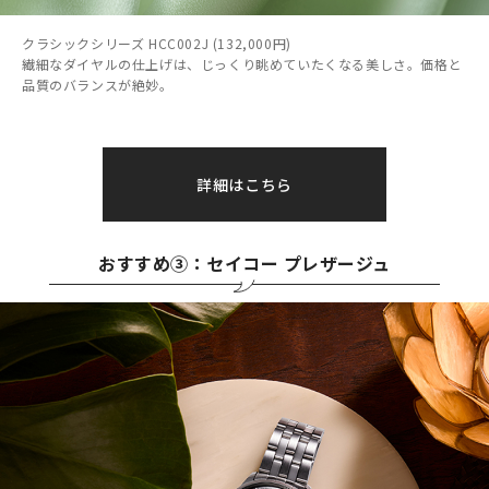
クラシックシリーズ HCC002J (132,000円)
繊細なダイヤルの仕上げは、じっくり眺めていたくなる美しさ。価格と
品質のバランスが絶妙。
詳細はこちら
おすすめ③：セイコー プレザージュ