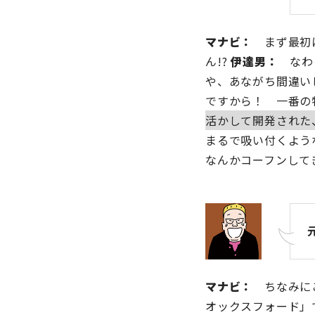
マナビ：
まず最初に
ん!?
伊達男：
なわけ
や、あながち間違い
ですから！ 一番の
活かして開発された
まるで吸い付くよう
なんかコーフンして
マナビ：
ちなみにこ
オックスフォード」