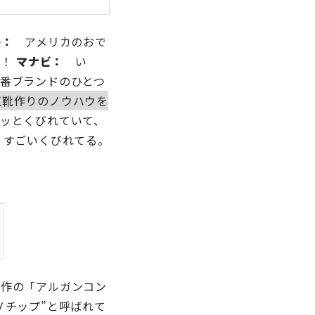
澤：
アメリカのおで
よ！
マナビ：
い
番ブランドのひとつ
正靴作りのノウハウを
ッとくびれていて、
すごいくびれてる。
作の「アルガンコン
Ｖチップ”と呼ばれて