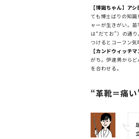
【博識ちゃん】アシ
ても博士ばりの知識
ャーが生きがい。苗
は“だてお”）の通
つけるとコーフン気
【カンドウィッチマ
がち。伊達男からど
を合わせる。
“革靴＝痛い