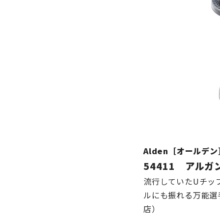
Alden［オールデン
54411 アル
流行していたUチッ
ルにも振れる万能選
店）