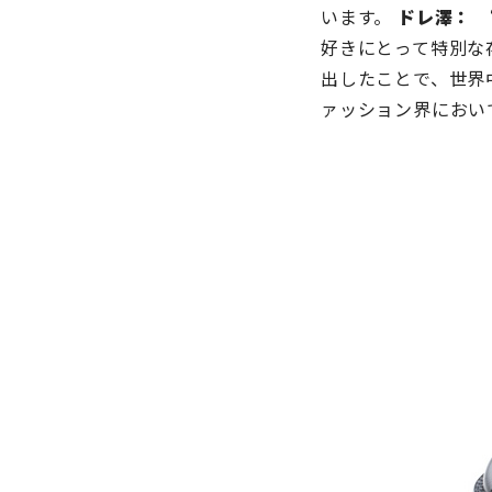
います。
ドレ澤：
“
好きにとって特別な
出したことで、世界
ァッション界におい