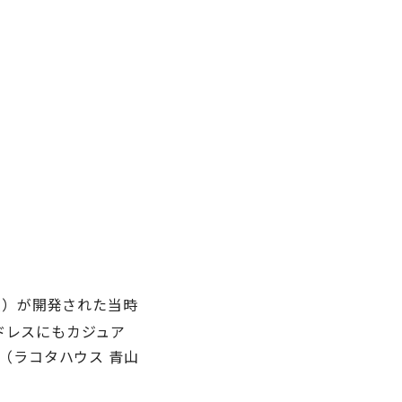
照）が開発された当時
ドレスにもカジュア
（ラコタハウス 青山