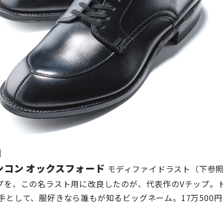
］
ガンコン オックスフォード
モディファイドラスト（下参
プを、この名ラスト用に改良したのが、代表作のVチップ。
手として、服好きなら誰もが知るビッグネーム。17万500円