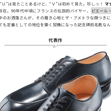
Ｕ”は見たことあるけど、“Ｖ”は初めて見た。珍しっ！
マ
存在。90年代中頃にフランスの伝説的バイヤー、
ピエール
中のお洒落さんが、その履き心地とザ・アメトラな顔つきに
ても定番としての地位を築く契機になった記念碑的名靴なん
代表作