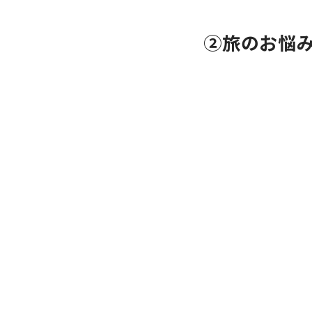
②旅のお悩