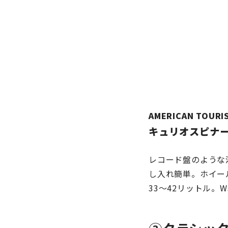
AMERICAN TO
キュリオスピナー
レコード盤のような
し入れ簡単。ホイー
33～42リットル。W3