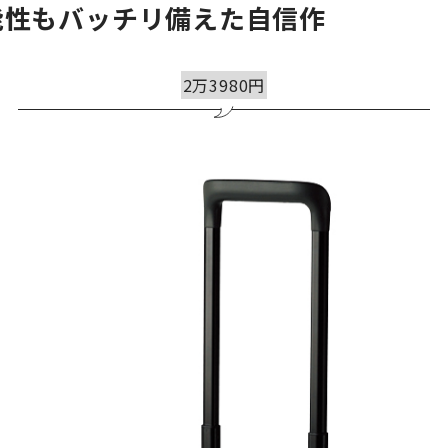
能性もバッチリ備えた自信作
2万3980円