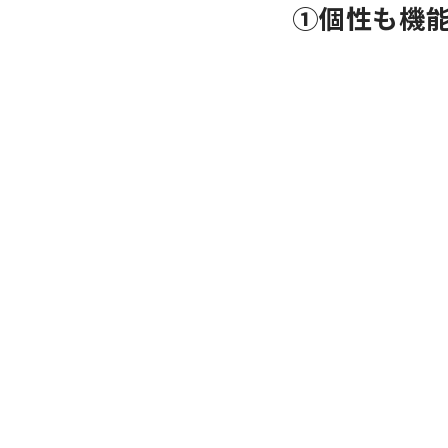
①個性も機