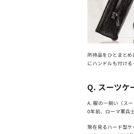
所持品をひとまとめ
にハンドルも付ける
Q. スーツ
A. 服の一揃い（
0年前、ローマ軍兵
現在見るハード型ケ