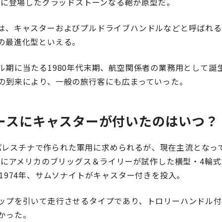
2年に登場したグラッドストーンなる鞄が原型だ。
は、キャスターおよびプルドライブハンドルなどと呼ばれる
の最進化型といえる。
ル期に当たる1980年代末期、航空関係者の業務用として誕
の到来により、一般の旅行客にも広まっていった。
ケースにキャスターが付いたのはいつ？
年にパレスチナで作られた軍用に求められるが、現在主流とな
0年にアメリカのブリッグス＆ライリーが試作した横型・4輪式
1974年、サムソナイトがキャスター付きを投入。
ップを引いて走行させるタイプであり、トロリーハンドル付
かった。