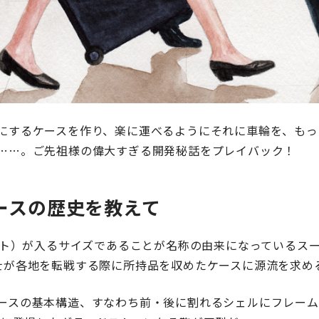
にするケースを作り、楽に運べるようにそれに車輪を、もっ
……。ご先祖様の偉大すぎる開発秘話をプレイバック！
ケースの歴史を教えて
スート）が入るサイズであることが名称の由来になっているスー
士が各地を転戦する際に所持品を収めたケースに源流を求め
ースの基本構造、すなわち前・後に割れるシェルにフレーム