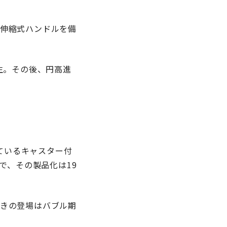
伸縮式ハンドルを備
生。その後、円高進
っているキャスター付
で、その製品化は19
きの登場はバブル期