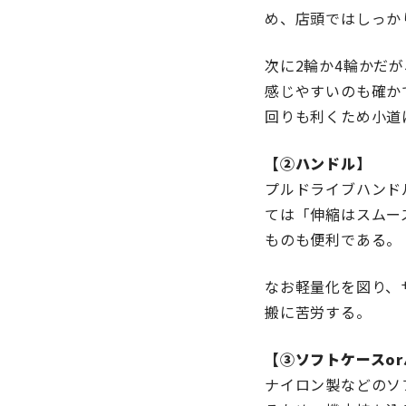
め、店頭ではしっか
次に2輪か4輪かだ
感じやすいのも確か
回りも利くため小道
【②ハンドル】
プルドライブハンド
ては「伸縮はスムー
ものも便利である。
なお軽量化を図り、
搬に苦労する。
【③ソフトケースo
ナイロン製などのソ