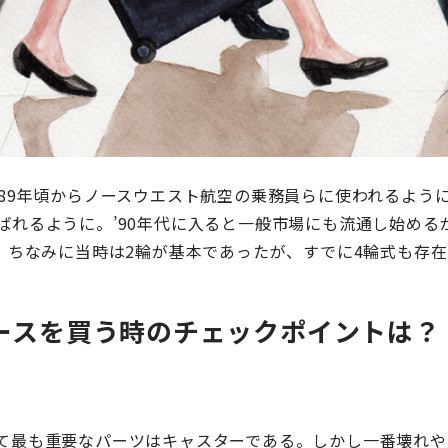
989年頃からノースウエスト航空の乗務員らに使われるよう
ばれるように。’90年代に入ると一般市場にも流通し始める
た。ちなみに当時は2輪が基本であったが、すでに4輪式も存
ケースを買う時のチェックポイントは？
て最も重要なパーツはキャスターである。しかし一番壊れや