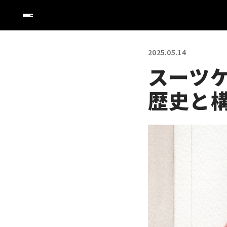
2025.05.14
スーツケ
歴史と