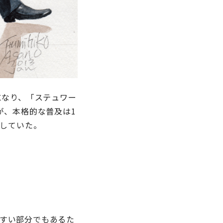
になり、「ステュワー
が、本格的な普及は1
在していた。
すい部分でもあるた