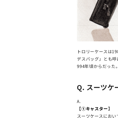
トロリーケースは1
デスバッグ」とも呼
994年頃からだっ
Q. スーツ
A.
【①キャスター】
スーツケースにおい