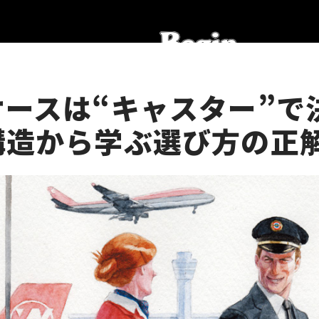
ースは“キャスター”で決
構造から学ぶ選び方の正