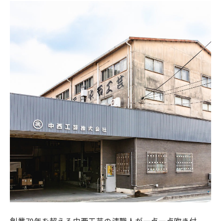
創業70年を超える中西工芸の漆職人が一点一点吹き付