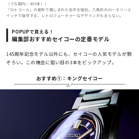
〈うち国内：400本〉）
「ロトコール」の愛称で親しまれた名作を復刻。八角形のロータリース
イッチで操作する、レトロフューチャーなデザインがたまらない。
POPUPで買える！
編集部おすすめセイコーの定番モデル
145周年記念モデル以外にも、セイコーの人気モデルが勢
ぞろい。この機会に狙い目の3本をピックアップ。
おすすめ①：キングセイコー