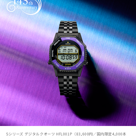
Sシリーズ デジタルクオーツ HFL001P（83,600円／国内限定4,000本