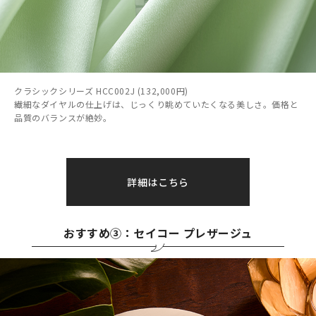
クラシックシリーズ HCC002J (132,000円)
繊細なダイヤルの仕上げは、じっくり眺めていたくなる美しさ。価格と
品質のバランスが絶妙。
詳細はこちら
おすすめ③：セイコー プレザージュ