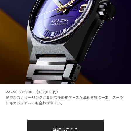
VANAC SDKV001（396,000円）
鮮やかなカラーリングと斬新な多面形ケースが異彩を放つ一本。スーツ
にもカジュアルにも合わせやすい。
詳細はこちら