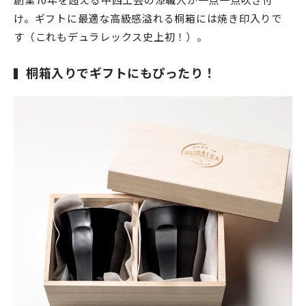
け。
ギフトに最適な高級感溢れる桐箱には焼き印入りで
す（これもデュラレックス史上初！）。
桐箱入りでギフトにもぴったり！