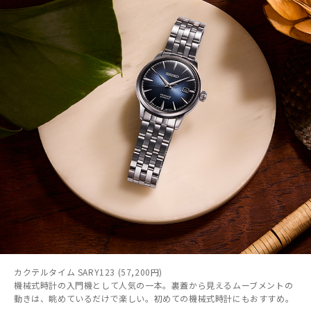
カクテルタイム SARY123 (57,200円)
機械式時計の入門機として人気の一本。裏蓋から見えるムーブメントの
動きは、眺めているだけで楽しい。初めての機械式時計にもおすすめ。