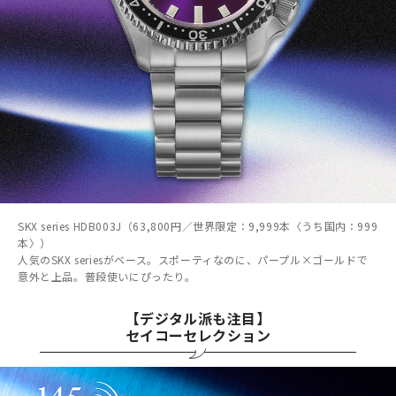
SKX series HDB003J（63,800円／世界限定：9,999本〈うち国内：999
本〉）
人気のSKX seriesがベース。スポーティなのに、パープル×ゴールドで
意外と上品。普段使いにぴったり。
【デジタル派も注目】
セイコーセレクション