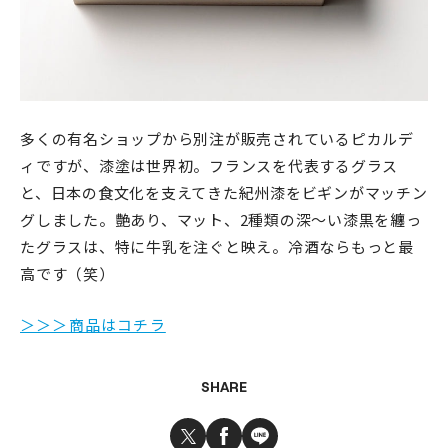
多くの有名ショップから別注が販売されているピカルデ
ィですが、漆塗は世界初。フランスを代表するグラス
と、日本の食文化を支えてきた紀州漆をビギンがマッチン
グしました。艶あり、マット、2種類の深～い漆黒を纏っ
たグラスは、特に牛乳を注ぐと映え。冷酒ならもっと最
高です（笑）
＞＞＞商品はコチラ
SHARE