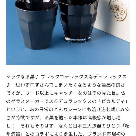
シックな漆黒♪ ブラックでデラックスなデュラレックス
♪ 思わず口ずさんでしまいたくなるような語感の良さ
ですが、ワード以上にキャッチーなのはその見た目。
仏
のグラスメーカーである
デュラレックスの「ピカルディ」
というと、あの日常のどんなシーンにも溶け込む親しみ安
さが特徴ですが、漆黒を纏った本作は高級感が増し増
し！ それもそのはず、なんと
日本三大漆器のひとつ「紀
州漆器」との
コラボにより誕生した、ブランド市場初の