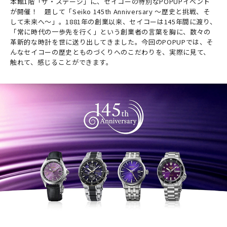
本館1階「ザ・ステージ」に、セイコーの特別なPOPUPイベント
が開催！ 題して「Seiko 145th Anniversary ～歴史と挑戦、そ
して未来へ～」。1881年の創業以来、セイコーは145年間に渡り、
「常に時代の一歩先を行く」という創業者の言葉を胸に、数々の
革新的な時計を世に送り出してきました。今回のPOPUPでは、そ
んなセイコーの歴史とものづくりへのこだわりを、実際に見て、
触れて、感じることができます。