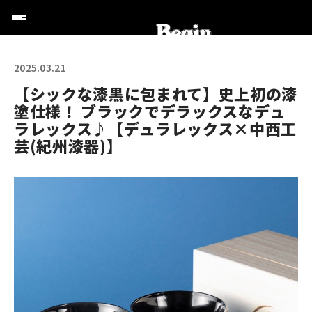
2025.03.21
【シックな漆黒に包まれて】史上初の漆
塗仕様！ ブラックでデラックスなデュ
ラレックス♪【デュラレックス×中西工
芸(紀州漆器)】