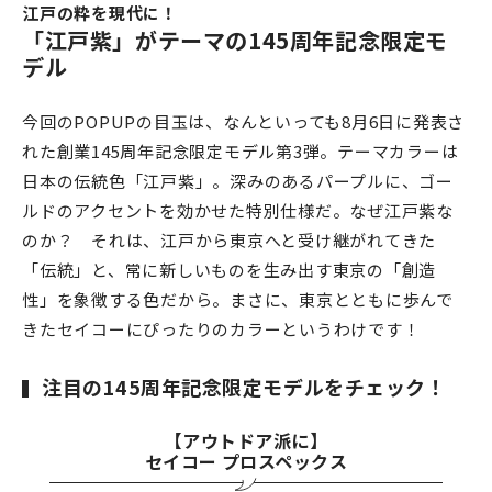
江戸の粋を現代に！
「江戸紫」がテーマの145周年記念限定モ
デル
今回のPOPUPの目玉は、なんといっても8月6日に発表さ
れた創業145周年記念限定モデル第3弾。テーマカラーは
日本の伝統色「江戸紫」。深みのあるパープルに、ゴー
ルドのアクセントを効かせた特別仕様だ。なぜ江戸紫な
のか？ それは、江戸から東京へと受け継がれてきた
「伝統」と、常に新しいものを生み出す東京の「創造
性」を象徴する色だから。まさに、東京とともに歩んで
きたセイコーにぴったりのカラーというわけです！
注目の145周年記念限定モデルをチェック！
【アウトドア派に】
セイコー プロスペックス