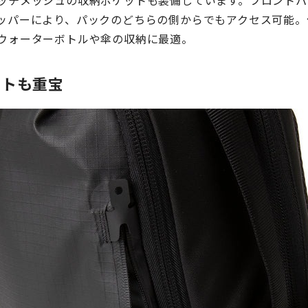
ッチメッシュの収納ポケットも装備しています。
フロントパ
ッパーにより、パックのどちらの側からでもアクセス可能。
ウォーターボトルや傘の収納に最適。
ットも重宝