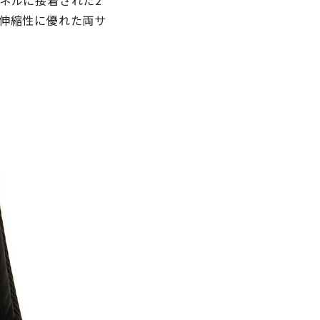
ネルに接着された2
伸縮性に優れた両サ