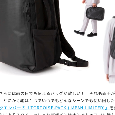
さらには雨の日でも使えるバッグが欲しい！ それも両手
 とにかく鞄は１つでいつでもどんなシーンでも使い回した
エンバーの「TORTOISE-PACK (JAPAN LIMITED)」
を
クによるスタイリッシュなデザインはオンでもオフでも持