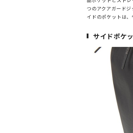
品ポケットとストレ
つのアクアガードジ
イドのポケットは、
サイドポケ