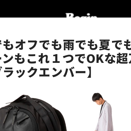
でもオフでも雨でも夏で
ーンもこれ１つでOKな超
ブラックエンバー】