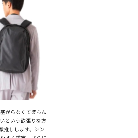
が塞がらなくて楽ちん
いという欲張りな方
激推しします。シン
ちやすく重宝。さらに