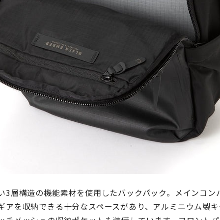
い3層構造の機能素材を使用したバックパック。
メインコン
ギアを収納できる十分なスペースがあり、アルミニウム製キ