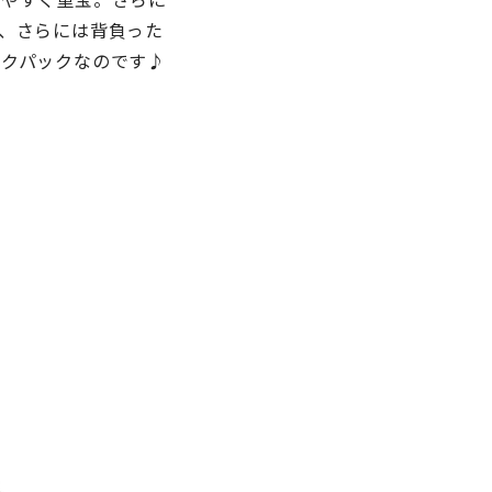
、さらには背負った
クパックなのです♪