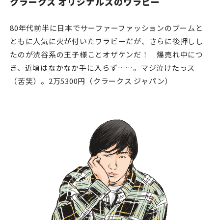
クラークス オリジナルズのワラビー
80年代前半に日本でサーファーファッションのブームと
ともに人気に火が付いたワラビーだが、さらに後押しし
たのが渋谷系の王子様ことオザケンだ！ 爆売れ中につ
き、近頃はなかなか手に入らず……。マジ泣けたっス
（苦笑）。2万5300円（クラークス ジャパン）