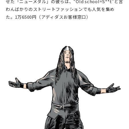
せた「ニューメタル」の彼らは、“Old school=S**t”と言
わんばかりのストリートファッションでも人気を集め
た。1万6500円（アディダスお客様窓口）