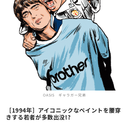
OASIS ギャラガー兄弟
［1994年］アイコニックなペイントを腰穿
きする若者が多数出没!?