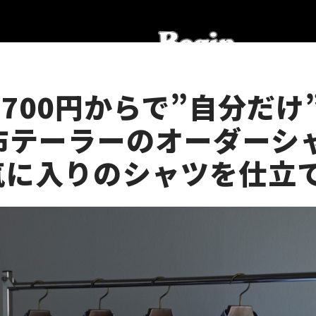
8700円からで”自分だけ
麻布テーラーのオーダーシ
気に入りのシャツを仕立