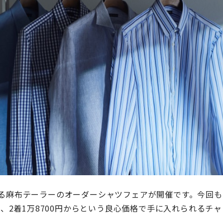
る麻布テーラーのオーダーシャツフェアが開催です。今回も
を、2着1万8700円からという良心価格で手に入れられるチ