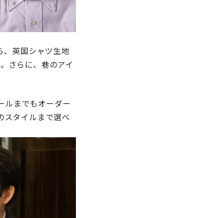
ら、英国シャツ生地
。さらに、巷のアイ
テールまでもオーダー
のスタイルまで選べ