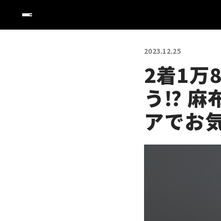
2023.12.25
2着1万
う⁉ 
アでお