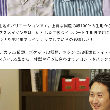
生地のバリエーションです。上質な国産の綿100%の生地か
マスメイソンをはじめとした高級なインポート生地まで用意
わせた生地までラインナップしているのも嬉しい！
類、カフ12種類、ポケット13種類、ボタンは28種類とディ
スタイル5型から、体型や好みに合わせてフロントやバック