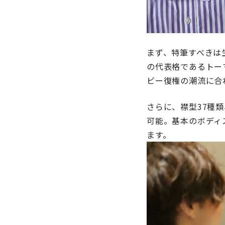
まず、特筆すべきは
の代表格であるトー
ビー復権の潮流に合
さらに、襟型37種
可能。基本のボディ
ます。