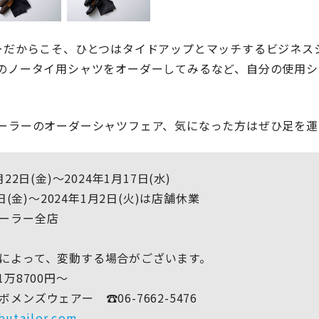
ーだからこそ、ひとつはタイドアップとマッチするビジネス
のノータイ用シャツをオーダーしてみるなど、自分の使用シ
ーラーのオーダーシャツフェア、気になった方はぜひ足を運
22日(金)〜2024年1月17日(水)
9日(金)〜2024年1月2日(火)は店舗休業
ーラー全店
～
によって、変動する場合がございます。
1万8700円〜
メンズウェアー ☎06-7662-5476
butailor.com