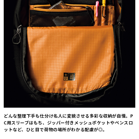
どんな整理下手も仕分け名人に変貌させる多彩な収納が自慢。P
C用スリーブはもち、ジッパー付きメッシュポケットやペンスロ
ットなど、ひと目で荷物の場所がわかる配慮が◎。