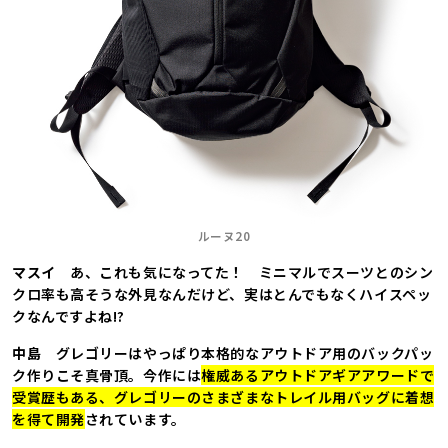
ルーヌ20
マスイ
あ、これも気になってた！ ミニマルでスーツとのシン
クロ率も高そうな外見なんだけど、実はとんでもなくハイスペッ
クなんですよね!?
中島
グレゴリーはやっぱり本格的なアウトドア用のバックパッ
ク作りこそ真骨頂。今作には
権威あるアウトドアギアアワードで
受賞歴もある、グレゴリーのさまざまなトレイル用バッグに着想
を得て開発
されています。