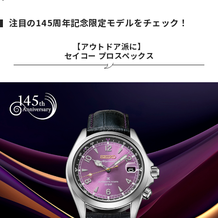
注目の145周年記念限定モデルをチェック！
【アウトドア派に】
セイコー プロスペックス