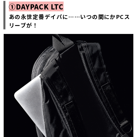
①DAYPACK LTC
あの永世定番デイパに……いつの間にかPCス
リーブが！