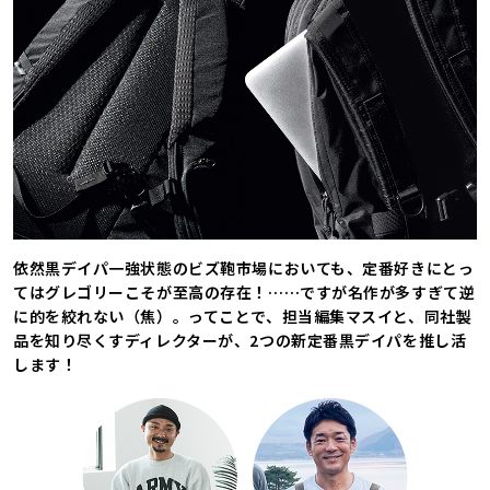
依然黒デイパ一強状態のビズ鞄市場においても、定番好きにとっ
てはグレゴリーこそが至高の存在！……ですが名作が多すぎて逆
に的を絞れない（焦）。ってことで、担当編集マスイと、同社製
品を知り尽くすディレクターが、2つの新定番黒デイパを推し活
します！