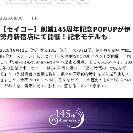
2026.08.06
PR
【セイコー】創業145周年記念POPUPが伊
勢丹新宿店にて開催！記念モデルも
2026年8月12日（水）から18日（火）までの7日間、伊勢丹新宿店 本館1
階「ザ・ステージ」に、セイコーの特別なPOPUPイベントが開催！ 題
して「Seiko 145th Anniversary ～歴史と挑戦、そして未来へ～」。188
1年の創業以来、セイコーは145年間に渡り、「常に時代の一歩先を行
く」という創業者の言葉を胸に、数々の革新的な時計を世に送り出して
きました。今回のPOPUPでは、そんなセイコーの歴史とものづくりへの
こだわりを、実際に見て、触れて、感じることができます。