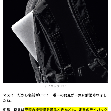
デイパック LTC
マスイ
だから名前がLTC！ 唯一の弱点が一気に解消されまし
たね。
中島
例えば
空港の検査場を通るときなども、定番のデイパック