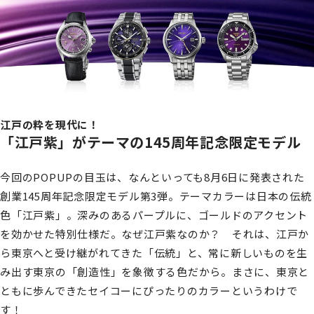
江戸の粋を現代に！
「江戸紫」がテーマの145周年記念限定モデル
今回のPOPUPの目玉は、なんといっても8月6日に発表された
創業145周年記念限定モデル第3弾。テーマカラーは日本の伝統
色「江戸紫」。深みのあるパープルに、ゴールドのアクセント
を効かせた特別仕様だ。なぜ江戸紫なのか？ それは、江戸か
ら東京へと受け継がれてきた「伝統」と、常に新しいものを生
み出す東京の「創造性」を象徴する色だから。まさに、東京と
ともに歩んできたセイコーにぴったりのカラーというわけで
す！