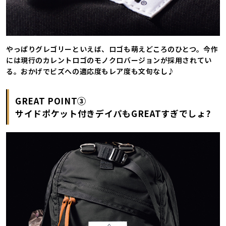
やっぱりグレゴリーといえば、ロゴも萌えどころのひとつ。今作
には現行のカレントロゴのモノクロバージョンが採用されてい
る。おかげでビズへの適応度もレア度も文句なし♪
GREAT POINT③
サイドポケット付きデイパもGREATすぎでしょ?