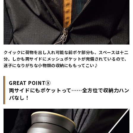
クイックに荷物を出し入れ可能な前ポケ部分も、スペースは十二
分。しかも両サイドにメッシュポケットが完備されているので、
迷子になりがちな小物類の収納にももってこい♪
GREAT POINT③
両サイドにもポケットって……全方位で収納力ハン
パなし！