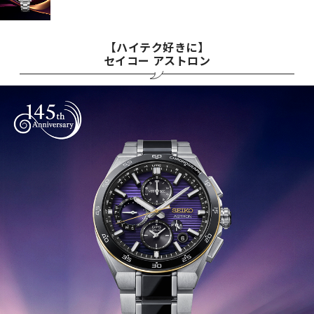
【ハイテク好きに】
セイコー アストロン