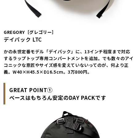
GREGORY［グレゴリー］
デイパック LTC
かの永世定番モデル「デイパック」に、13インチ程度まで対応
するラップトップ専用コンパートメントを追加。でも数々のアイ
コニックな意匠やサイズ感を変えていないってのが、何より正
義。W40×H45.5×D16.5cm。3万800円。
GREAT POINT①
ベースはもちろん安定のDAY PACKです