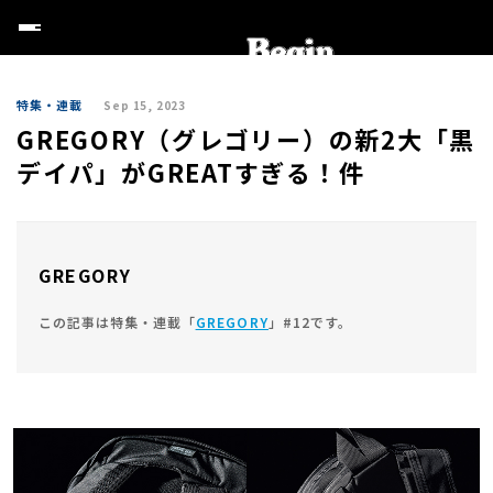
特集・連載
Sep 15, 2023
GREGORY（グレゴリー）の新2大「黒
デイパ」がGREATすぎる！件
GREGORY
この記事は特集・連載「
GREGORY
」#12です。