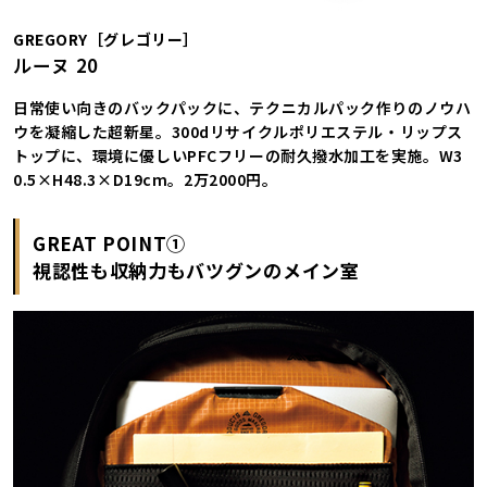
GREGORY［グレゴリー］
ルーヌ 20
日常使い向きのバックパックに、テクニカルパック作りのノウハ
ウを凝縮した超新星。300dリサイクルポリエステル・リップス
トップに、環境に優しいPFCフリーの耐久撥水加工を実施。W3
0.5×H48.3×D19cm。2万2000円。
GREAT POINT①
視認性も収納力もバツグンのメイン室