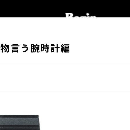
に物言う腕時計編