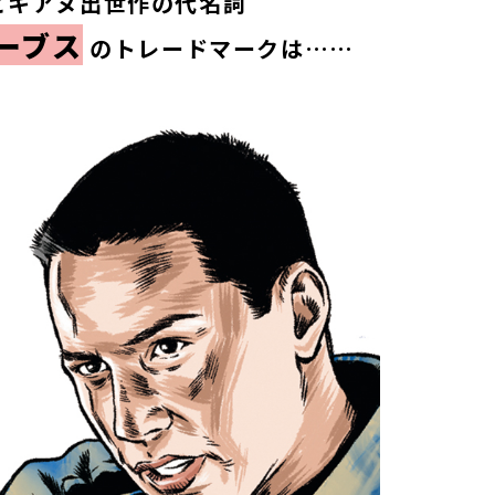
どキアヌ出世作の代名詞
ーブス
のトレードマークは……