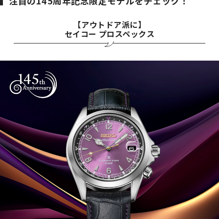
注目の145周年記念限定モデルをチェック！
【アウトドア派に】
セイコー プロスペックス