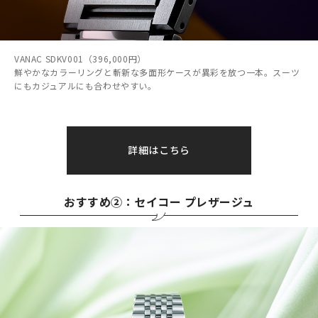
VANAC SDKV001（396,000円）
鮮やかなカラーリングと斬新な多面形ケースが異彩を放つ一本。スーツ
にもカジュアルにも合わせやすい。
詳細はこちら
おすすめ②：セイコー プレザージュ