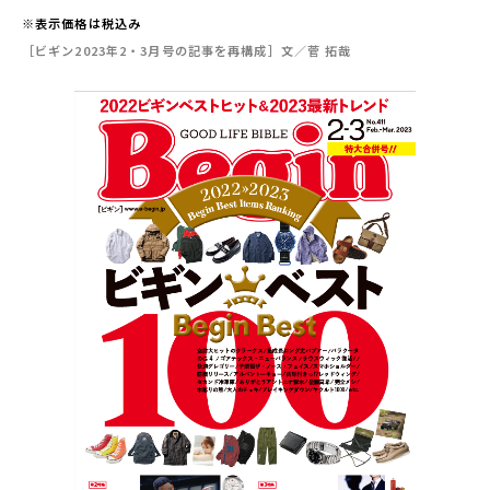
※表示価格は税込み
［ビギン2023年2・3月号の記事を再構成］文／菅 拓哉