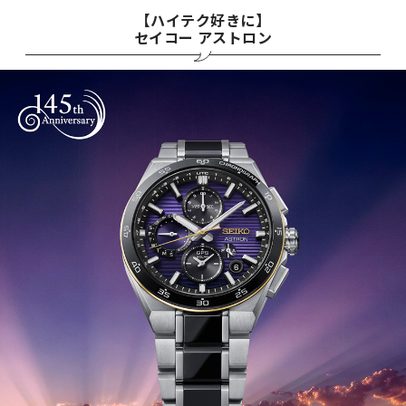
【ハイテク好きに】
セイコー アストロン