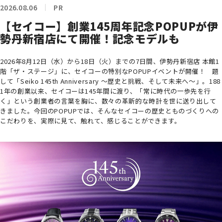
2026.08.06
PR
【セイコー】創業145周年記念POPUPが伊
勢丹新宿店にて開催！記念モデルも
2026年8月12日（水）から18日（火）までの7日間、伊勢丹新宿店 本館1
階「ザ・ステージ」に、セイコーの特別なPOPUPイベントが開催！ 題
して「Seiko 145th Anniversary ～歴史と挑戦、そして未来へ～」。188
1年の創業以来、セイコーは145年間に渡り、「常に時代の一歩先を行
く」という創業者の言葉を胸に、数々の革新的な時計を世に送り出して
きました。今回のPOPUPでは、そんなセイコーの歴史とものづくりへの
こだわりを、実際に見て、触れて、感じることができます。