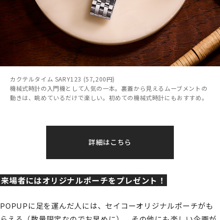
カクテルタイム SARY123 (57,200円)
機械式時計の入門機として人気の一本。裏蓋から見えるムーブメントの
動きは、眺めているだけで楽しい。初めての機械式時計にもおすすめ。
詳細はこちら
来場者にはオリジナルポーチをプレゼント！
POPUPに足を運んだ人には、セイコーオリジナルポーチがも
らえる（数量限定なのでお早めに）。その他にも楽しい企画が