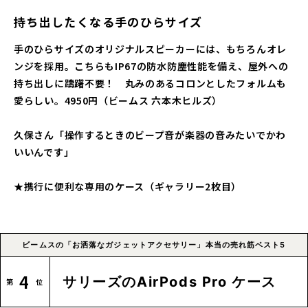
持ち出したくなる手のひらサイズ
手のひらサイズのオリジナルスピーカーには、もちろんオレ
ンジを採用。こちらもIP67の防水防塵性能を備え、屋外への
持ち出しに躊躇不要！ 丸みのあるコロンとしたフォルムも
愛らしい。4950円（ビームス 六本木ヒルズ）
久保さん「操作するときのビープ音が楽器の音みたいでかわ
いいんです」
★携行に便利な専用のケース（ギャラリー2枚目）
ビームスの「お洒落なガジェットアクセサリー」本当の売れ筋ベスト5
4
サリーズのAirPods Pro ケース