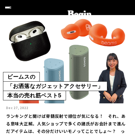
ビームスの
「お洒落なガジェットアクセサリー」
本当の売れ筋ベスト5
Dec 27, 2022
ランキングと聞けば脊髄反射で順位が気になる！ それ、あ
る意味大正解。人気ショップで多くの諸氏がお会計まで進ん
だアイテムは、その分だけいいモノってことでしょ〜？ っ