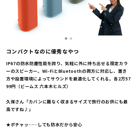
コンパクトなのに優秀なやつ
IP67の防水防塵性能を誇り、気軽に外に持ち出せる限定カラ
ーのスピーカー。Wi-FiとBluetoothの両方に対応し、置き
方や設置環境によってサウンドを最適化してくれる。各2万57
99円（ビームス 六本木ヒルズ）
久保さん「カバンに難なく収まるサイズで旅行のお供にも最
高ですね♪」
★ポチャッ……しても防水だから安心