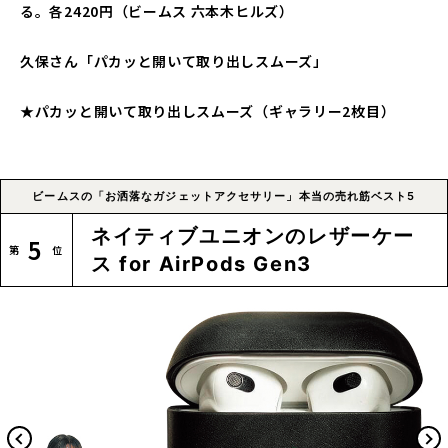
る。各2420円（ビームス 六本木ヒルズ）
久保さん「パカッと開いて取り出しスムーズ」
★パカッと開いて取り出しスムーズ（ギャラリー2枚目）
ビームスの「お洒落なガジェットアクセサリー」本当の売れ筋ベスト5
ネイティブユニオンのレザーケー
5
ス for AirPods Gen3