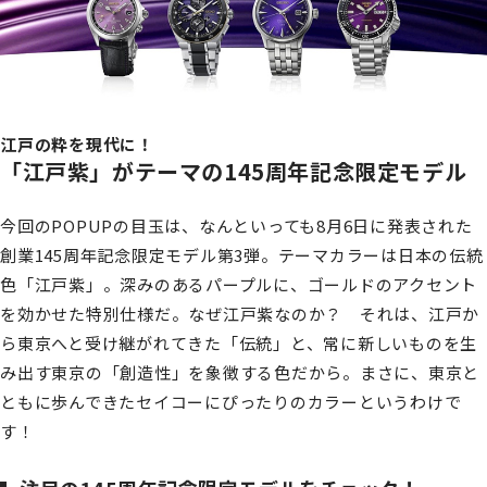
江戸の粋を現代に！
「江戸紫」がテーマの145周年記念限定モデル
今回のPOPUPの目玉は、なんといっても8月6日に発表された
創業145周年記念限定モデル第3弾。テーマカラーは日本の伝統
色「江戸紫」。深みのあるパープルに、ゴールドのアクセント
を効かせた特別仕様だ。なぜ江戸紫なのか？ それは、江戸か
ら東京へと受け継がれてきた「伝統」と、常に新しいものを生
み出す東京の「創造性」を象徴する色だから。まさに、東京と
ともに歩んできたセイコーにぴったりのカラーというわけで
す！