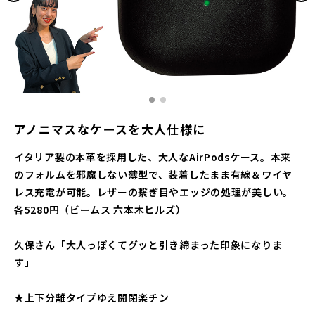
アノニマスなケースを大人仕様に
イタリア製の本革を採用した、大人なAirPodsケース。本来
のフォルムを邪魔しない薄型で、装着したまま有線＆ワイヤ
レス充電が可能。レザーの繋ぎ目やエッジの処理が美しい。
各5280円（ビームス 六本木ヒルズ）
久保さん「大人っぽくてグッと引き締まった印象になりま
す」
★上下分離タイプゆえ開閉楽チン