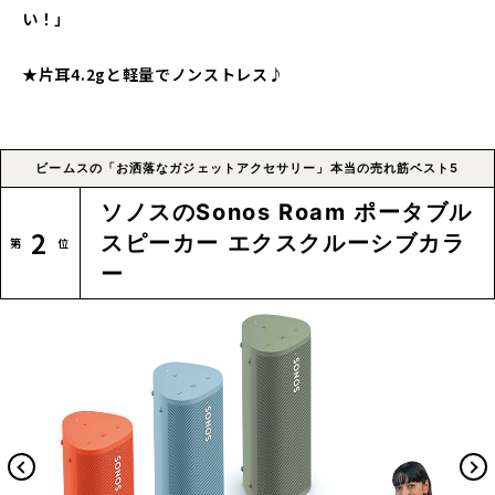
い！」
★片耳4.2gと軽量でノンストレス♪
ビームスの「お洒落なガジェットアクセサリー」本当の売れ筋ベスト5
ソノスのSonos Roam ポータブル
2
スピーカー エクスクルーシブカラ
ー