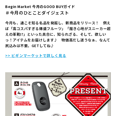
Begin Market 今月のGOOD BUYガイド
＃今月のひとことダイジェスト
今月も、通こそ知る名品を発掘し、新商品をリリース！ 例え
ば「高コスパすぎる爆盛フルーツ」「履き心地がスニーカー超
えの革靴!?」といった具合に、知られざる、そして、欲しい
っ！アイテムをお届けします♪ 物価高だし迷うなぁ、なんて
尻込みは不要。GETしてね♪
>> ビギンマーケットで詳しく見る