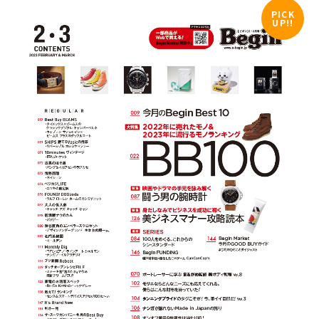
PICK
UP!!