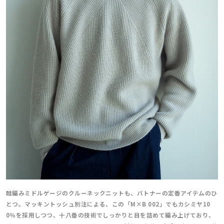
畦編みミドルゲージのクルーネックニットも、バトナーの定番アイテムのひ
とつ。マッキントッシュ別注による、この「M×B 002」でもカシミヤ10
0％を採用しつつ、十八番の技術でしっかりと目を詰めて編み上げており、