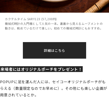
カクテルタイム SARY123 (57,200円)
機械式時計の入門機として人気の一本。裏蓋から見えるムーブメントの
動きは、眺めているだけで楽しい。初めての機械式時計にもおすすめ。
詳細はこちら
来場者にはオリジナルポーチをプレゼント！
POPUPに足を運んだ人には、セイコーオリジナルポーチがも
らえる（数量限定なのでお早めに）。その他にも楽しい企画が
用意されているとか。