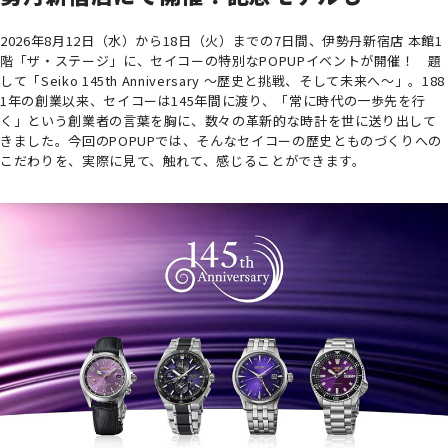
2026年8月12日（水）から18日（火）までの7日間、伊勢丹新宿店 本館1
階「ザ・ステージ」に、セイコーの特別なPOPUPイベントが開催！ 題
して「Seiko 145th Anniversary ～歴史と挑戦、そして未来へ～」。188
1年の創業以来、セイコーは145年間に渡り、「常に時代の一歩先を行
く」という創業者の言葉を胸に、数々の革新的な時計を世に送り出して
きました。今回のPOPUPでは、そんなセイコーの歴史とものづくりへの
こだわりを、実際に見て、触れて、感じることができます。