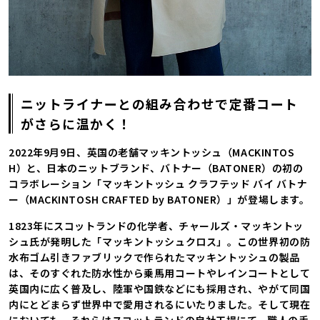
ニットライナーとの組み合わせで定番コート
がさらに温かく！
2022年9月9日、英国の老舗マッキントッシュ（MACKINTOS
H）と、日本のニットブランド、バトナー（BATONER）の初の
コラボレーション「マッキントッシュ クラフテッド バイ バトナ
ー（MACKINTOSH CRAFTED by BATONER）」が登場します。
1823年にスコットランドの化学者、チャールズ・マッキントッ
シュ氏が発明した「マッキントッシュクロス」。この世界初の防
水布ゴム引きファブリックで作られたマッキントッシュの製品
は、そのすぐれた防水性から乗馬用コートやレインコートとして
英国内に広く普及し、陸軍や国鉄などにも採用され、やがて同国
内にとどまらず世界中で愛用されるにいたりました。そして現在