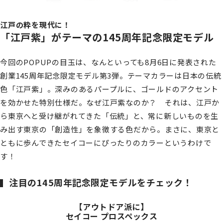
江戸の粋を現代に！
「江戸紫」がテーマの145周年記念限定モデル
今回のPOPUPの目玉は、なんといっても8月6日に発表された
創業145周年記念限定モデル第3弾。テーマカラーは日本の伝統
色「江戸紫」。深みのあるパープルに、ゴールドのアクセント
を効かせた特別仕様だ。なぜ江戸紫なのか？ それは、江戸か
ら東京へと受け継がれてきた「伝統」と、常に新しいものを生
み出す東京の「創造性」を象徴する色だから。まさに、東京と
ともに歩んできたセイコーにぴったりのカラーというわけで
す！
注目の145周年記念限定モデルをチェック！
【アウトドア派に】
セイコー プロスペックス