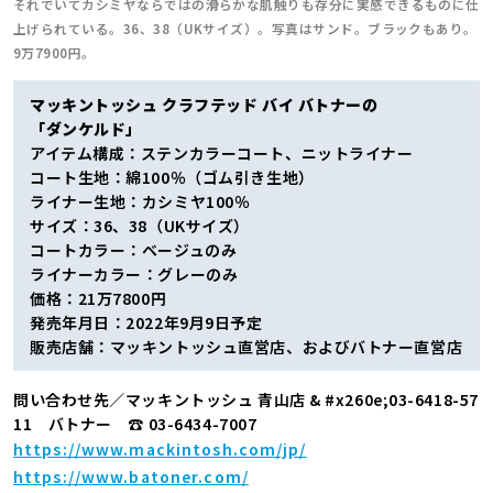
それでいてカシミヤならではの滑らかな肌触りも存分に実感できるものに仕
上げられている。36、38（UKサイズ）。写真はサンド。ブラックもあり。
9万7900円。
マッキントッシュ クラフテッド バイ バトナーの
「ダンケルド」
アイテム構成：ステンカラーコート、ニットライナー
コート生地：綿100％（ゴム引き生地）
ライナー生地：カシミヤ100％
サイズ：36、38（UKサイズ）
コートカラー：ベージュのみ
ライナーカラー：グレーのみ
価格：21万7800円
発売年月日：2022年9月9日予定
販売店舗：マッキントッシュ直営店、およびバトナー直営店
問い合わせ先／マッキントッシュ 青山店 & #x260e;03-6418-57
11 バトナー ☎ 03-6434-7007
https://www.mackintosh.com/jp/
https://www.batoner.com/