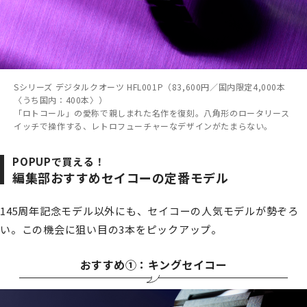
Sシリーズ デジタルクオーツ HFL001P（83,600円／国内限定4,000本
〈うち国内：400本〉）
「ロトコール」の愛称で親しまれた名作を復刻。八角形のロータリース
イッチで操作する、レトロフューチャーなデザインがたまらない。
POPUPで買える！
編集部おすすめセイコーの定番モデル
145周年記念モデル以外にも、セイコーの人気モデルが勢ぞろ
い。この機会に狙い目の3本をピックアップ。
おすすめ①：キングセイコー