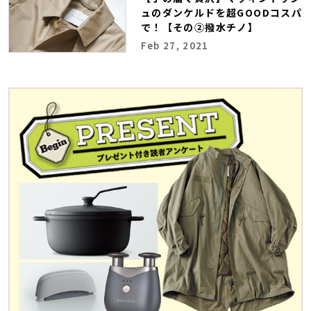
ュのダンケルドを超GOODコスパ
で！【その②撥水チノ】
Feb 27, 2021