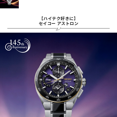
【ハイテク好きに】
セイコー アストロン