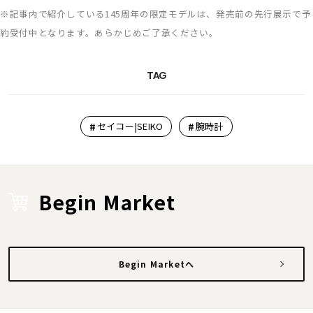
※記事内で紹介している145周年の限定モデルは、発売前の先行展示で予
約受付中となります。あらかじめご了承ください。
TAG
#
#
セイコー|SEIKO
腕時計
Begin Market
Begin Marketへ