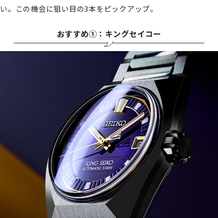
い。この機会に狙い目の3本をピックアップ。
おすすめ①：キングセイコー