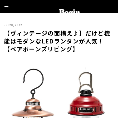
Jul 20, 2022
【ヴィンテージの面構え♪】だけど機
能はモダンなLEDランタンが人気！
【ベアボーンズリビング】