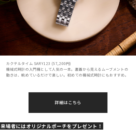
カクテルタイム SARY123 (57,200円)
機械式時計の入門機として人気の一本。裏蓋から見えるムーブメントの
動きは、眺めているだけで楽しい。初めての機械式時計にもおすすめ。
詳細はこちら
来場者にはオリジナルポーチをプレゼント！