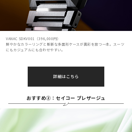
VANAC SDKV001（396,000円）
鮮やかなカラーリングと斬新な多面形ケースが異彩を放つ一本。スーツ
にもカジュアルにも合わせやすい。
詳細はこちら
おすすめ②：セイコー プレザージュ