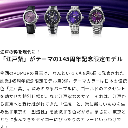
江戸の粋を現代に！
「江戸紫」がテーマの145周年記念限定モデル
今回のPOPUPの目玉は、なんといっても8月6日に発表された
創業145周年記念限定モデル第3弾。テーマカラーは日本の伝統
色「江戸紫」。深みのあるパープルに、ゴールドのアクセント
を効かせた特別仕様だ。なぜ江戸紫なのか？ それは、江戸か
ら東京へと受け継がれてきた「伝統」と、常に新しいものを生
み出す東京の「創造性」を象徴する色だから。まさに、東京と
ともに歩んできたセイコーにぴったりのカラーというわけで
す！