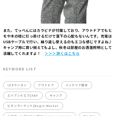
また、てっぺんにはカラビナが付属しており、アウトドアでもヒ
モや木の枝に引っ掛けるだけで落下の心配もないんです。充電は
USBケーブルで行い、繰り返し使えるのもエコな感じですよね♪
キャンプ用に買い揃えてもよし、秋冬は部屋のお洒落照明として
活躍してくれますよ！
＞＞＞詳くはこちら
KEYWORD LIST
LEDランタン
アウトドア
インテリア雑貨
エイアンドエフ|A&F
キャンプ
ビギンマーケット|Begin Market