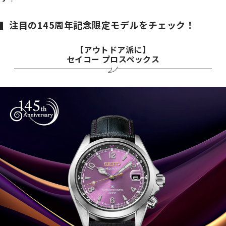
注目の145周年記念限定モデルをチェック！
【アウトドア派に】
セイコー プロスペックス