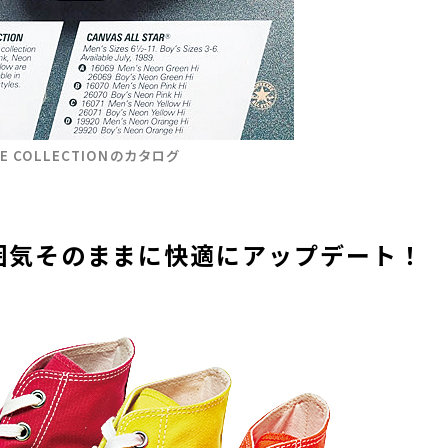
RE COLLECTIONのカタログ
雰囲気そのままに快適にアップデート！