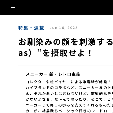
特集・連載
Jun 16, 2022
お馴染みの顔を刺激する
as）”を摂取せよ！
スニーカー 新・レトロ主義
コレクターや転バイヤーによる争奪戦が勃発！
ハイブランドのコラボなど、スニーカー界のト
ん、それが悪いとは言わないけど、前衛的なデ
がないよなぁ、な〜んて思ったり。そこで、ビ
ニーカーって毎日の歩みを支えてくれるものだ
カーが、結局我らベーシック好きのワードロー