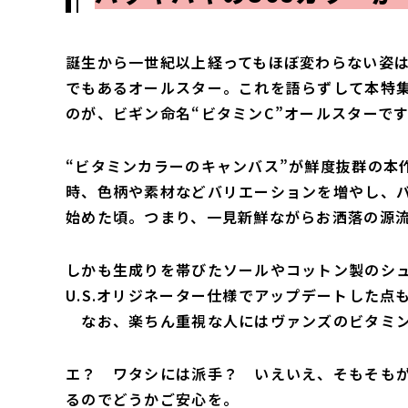
誕生から一世紀以上経ってもほぼ変わらない姿
でもあるオールスター。これを語らずして本特
のが、ビギン命名“ビタミンC”オールスターで
“ビタミンカラーのキャンバス”が鮮度抜群の本
時、色柄や素材などバリエーションを増やし、
始めた頃。つまり、一見新鮮ながらお洒落の源
しかも生成りを帯びたソールやコットン製のシ
U.S.オリジネーター仕様でアップデートした点
なお、楽ちん重視な人にはヴァンズのビタミン
エ？ ワタシには派手？ いえいえ、そもそも
るのでどうかご安心を。