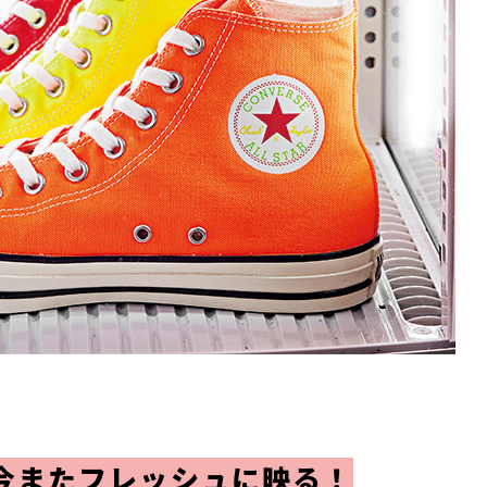
が今またフレッシュに映る！