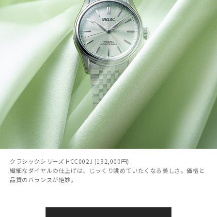
クラシックシリーズ HCC002J (132,000円)
繊細なダイヤルの仕上げは、じっくり眺めていたくなる美しさ。価格と
品質のバランスが絶妙。