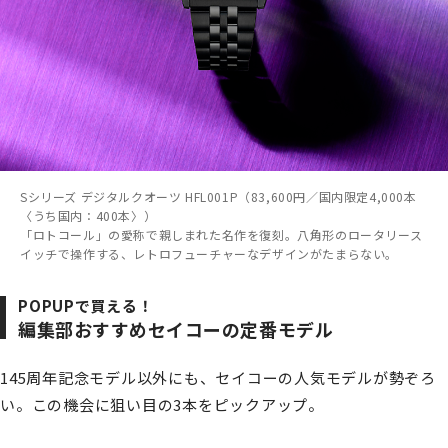
Sシリーズ デジタルクオーツ HFL001P（83,600円／国内限定4,000本
〈うち国内：400本〉）
「ロトコール」の愛称で親しまれた名作を復刻。八角形のロータリース
イッチで操作する、レトロフューチャーなデザインがたまらない。
POPUPで買える！
編集部おすすめセイコーの定番モデル
145周年記念モデル以外にも、セイコーの人気モデルが勢ぞろ
い。この機会に狙い目の3本をピックアップ。