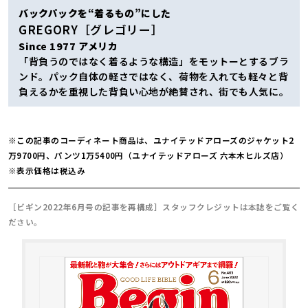
バックパックを“着るもの”にした
GREGORY［グレゴリー］
Since 1977 アメリカ
「背負うのではなく着るような構造」をモットーとするブラ
ンド。パック自体の軽さではなく、荷物を入れても軽々と背
負えるかを重視した背負い心地が絶賛され、街でも人気に。
※この記事のコーディネート商品は、ユナイテッドアローズのジャケット2
万9700円、パンツ1万5400円（ユナイテッドアローズ 六本木ヒルズ店）
※表示価格は税込み
［ビギン2022年6月号の記事を再構成］スタッフクレジットは本誌をご覧く
ださい。