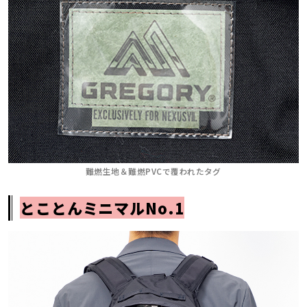
難燃生地＆難燃PVCで覆われたタグ
とことんミニマルNo.1