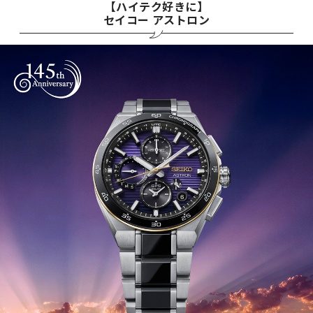
【ハイテク好きに】
セイコー アストロン