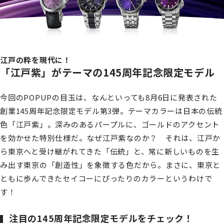
江戸の粋を現代に！
「江戸紫」がテーマの145周年記念限定モデル
今回のPOPUPの目玉は、なんといっても8月6日に発表された
創業145周年記念限定モデル第3弾。テーマカラーは日本の伝統
色「江戸紫」。深みのあるパープルに、ゴールドのアクセント
を効かせた特別仕様だ。なぜ江戸紫なのか？ それは、江戸か
ら東京へと受け継がれてきた「伝統」と、常に新しいものを生
み出す東京の「創造性」を象徴する色だから。まさに、東京と
ともに歩んできたセイコーにぴったりのカラーというわけで
す！
注目の145周年記念限定モデルをチェック！