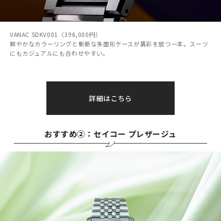
VANAC SDKV001（396,000円）
鮮やかなカラーリングと斬新な多面形ケースが異彩を放つ一本。スーツ
にもカジュアルにも合わせやすい。
詳細はこちら
おすすめ②：セイコー プレザージュ