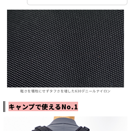
軽さを犠牲にせずタフさを増した630デニールナイロン
キャンプで使えるNo.1