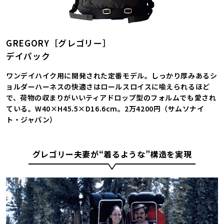
GREGORY［グレゴリー］
デイパック
ワンデイハイク用に開発された定番モデル。しっかり厚みあるシ
ョルダーハーネスの快適さはロールスロイスに喩えられるほど
で、荷物の収まりがいいティアドロップ型のフォルムでも愛され
ている。W40×H45.5×D16.6cm。2万4200円（サムソナイ
ト・ジャパン）
グレゴリー夫妻が“着るような”構造を実現