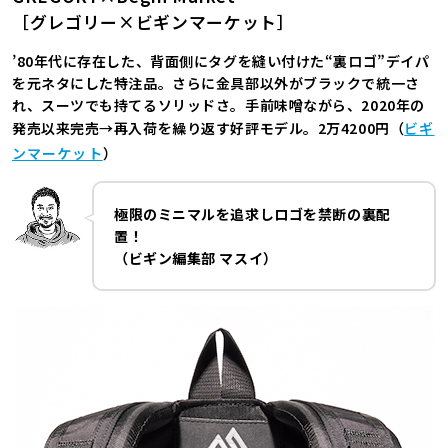
［グレゴリー×ビギンマーケット］
’80年代に存在した、背面側にタグを縫い付けた“裏ロゴ”デイパ
を元ネタにした特注品。さらに金具部以外がブラックで統一さ
れ、スーツでも持てるソリッドさ。手前味噌ながら、2020年の
発売以来完売→再入荷を繰り返す好評モデル。2万4200円（
ビギ
ンマーケット
）
極限のミニマルを追求しロゴを禁断の裏配
置！
（ビギン編集部 マスイ）