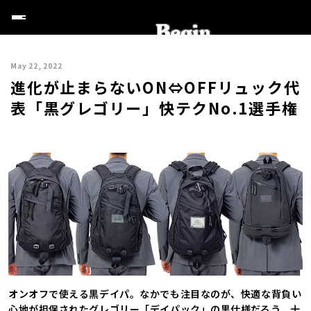
May 22, 2022
進化が止まらないON⇔OFFリュック代
表「黒グレゴリー」快テクNo.1選手権
オンオフで使える黒デイパ。なかでも注目なのが、快適な背負い
心地が担保されたグレゴリー「デイパック」の黒仕様だろう。十