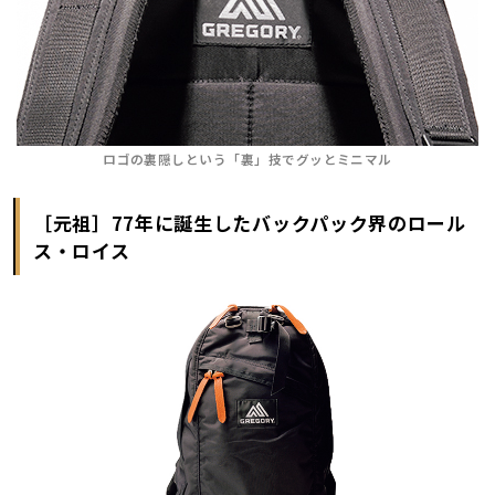
ロゴの裏隠しという「裏」技でグッとミニマル
［元祖］77年に誕生したバックパック界のロール
ス・ロイス