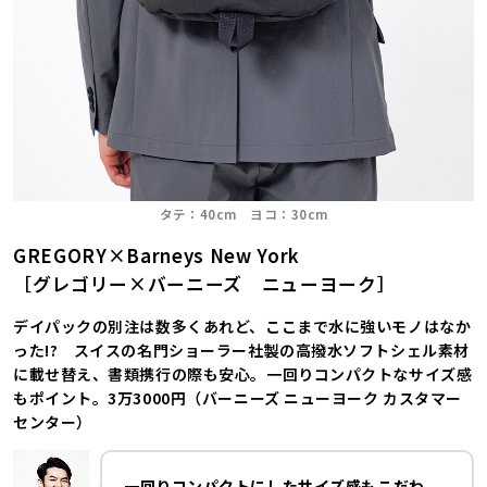
タテ：40cm ヨコ：30cm
GREGORY×Barneys New York
［グレゴリー×バーニーズ ニューヨーク］
デイパックの別注は数多くあれど、ここまで水に強いモノはなか
った!? スイスの名門ショーラー社製の高撥水ソフトシェル素材
に載せ替え、書類携行の際も安心。一回りコンパクトなサイズ感
もポイント。3万3000円（バーニーズ ニューヨーク カスタマー
センター）
一回りコンパクトにしたサイズ感もこだわ