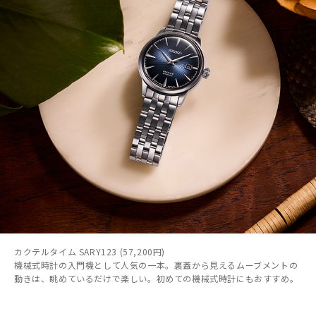
カクテルタイム SARY123 (57,200円)
機械式時計の入門機として人気の一本。裏蓋から見えるムーブメントの
動きは、眺めているだけで楽しい。初めての機械式時計にもおすすめ。