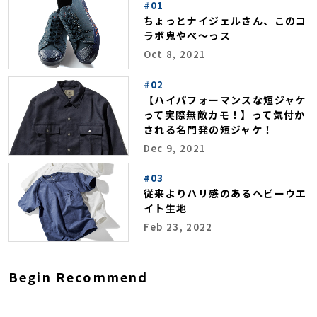
#01
ちょっとナイジェルさん、このコ
ラボ鬼やべ～っス
Oct 8, 2021
#02
【ハイパフォーマンスな短ジャケ
って実際無敵カモ！】って気付か
される名門発の短ジャケ！
Dec 9, 2021
#03
従来よりハリ感のあるヘビーウエ
イト生地
Feb 23, 2022
Begin Recommend