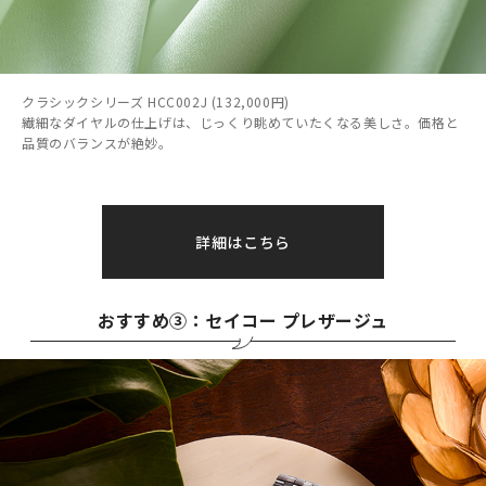
クラシックシリーズ HCC002J (132,000円)
繊細なダイヤルの仕上げは、じっくり眺めていたくなる美しさ。価格と
品質のバランスが絶妙。
詳細はこちら
おすすめ③：セイコー プレザージュ