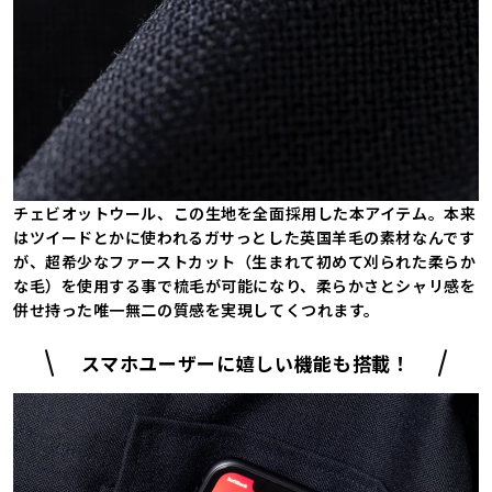
チェビオットウール、この生地を全面採用した本アイテム。本来
はツイードとかに使われるガサっとした英国羊毛の素材なんです
が、超希少なファーストカット（生まれて初めて刈られた柔らか
な毛）を使用する事で梳毛が可能になり、柔らかさとシャリ感を
併せ持った唯一無二の質感を実現してくつれます。
スマホユーザーに嬉しい機能も搭載！