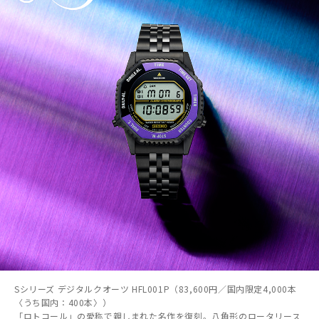
Sシリーズ デジタルクオーツ HFL001P（83,600円／国内限定4,000本
〈うち国内：400本〉）
「ロトコール」の愛称で親しまれた名作を復刻。八角形のロータリース