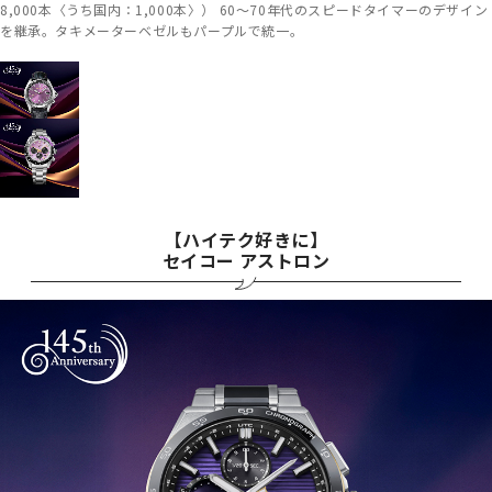
8,000本〈うち国内：1,000本〉） 60～70年代のスピードタイマーのデザイン
を継承。タキメーターベゼルもパープルで統一。
【ハイテク好きに】
セイコー アストロン