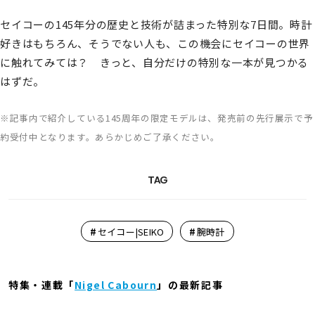
セイコーの145年分の歴史と技術が詰まった特別な7日間。時計
好きはもちろん、そうでない人も、この機会にセイコーの世界
に触れてみては？ きっと、自分だけの特別な一本が見つかる
はずだ。
※記事内で紹介している145周年の限定モデルは、発売前の先行展示で予
約受付中となります。あらかじめご了承ください。
TAG
#
#
セイコー|SEIKO
腕時計
特集・連載「
Nigel Cabourn
」の最新記事