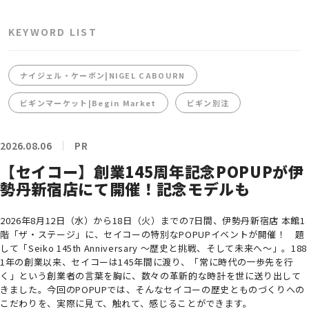
KEYWORD LIST
ナイジェル・ケーボン|NIGEL CABOURN
ビギンマーケット|Begin Market
ビギン別注
2026.08.06
PR
【セイコー】創業145周年記念POPUPが伊
勢丹新宿店にて開催！記念モデルも
2026年8月12日（水）から18日（火）までの7日間、伊勢丹新宿店 本館1
階「ザ・ステージ」に、セイコーの特別なPOPUPイベントが開催！ 題
して「Seiko 145th Anniversary ～歴史と挑戦、そして未来へ～」。188
1年の創業以来、セイコーは145年間に渡り、「常に時代の一歩先を行
く」という創業者の言葉を胸に、数々の革新的な時計を世に送り出して
きました。今回のPOPUPでは、そんなセイコーの歴史とものづくりへの
こだわりを、実際に見て、触れて、感じることができます。