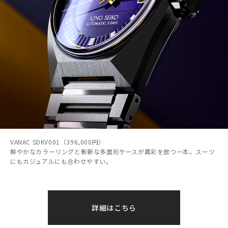
VANAC SDKV001（396,000円）
鮮やかなカラーリングと斬新な多面形ケースが異彩を放つ一本。スーツ
にもカジュアルにも合わせやすい。
詳細はこちら