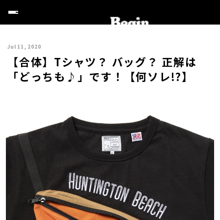
Jul 11, 2020
【合体】Tシャツ？ バッグ？ 正解は
「どっちも♪」です！【何ソレ!?】