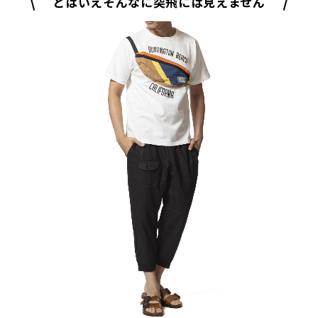
とはいえそんなに突飛には見えません