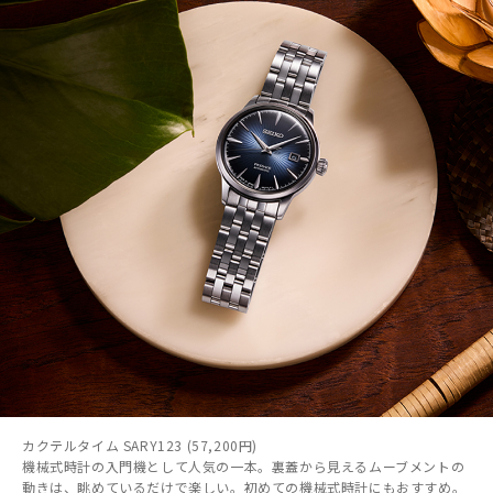
カクテルタイム SARY123 (57,200円)
機械式時計の入門機として人気の一本。裏蓋から見えるムーブメントの
動きは、眺めているだけで楽しい。初めての機械式時計にもおすすめ。