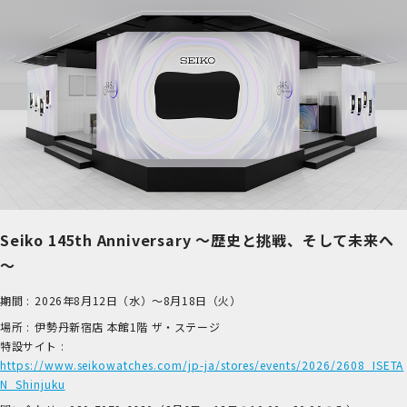
Seiko 145th Anniversary ～歴史と挑戦、そして未来へ
～
期間 :
2026年8月12日（水）～8月18日（火）
場所 :
伊​勢丹新宿店 本​館1階 ザ​・ステージ
特設サイト :
https://www.seikowatches.com/jp-ja/stores/events/2026/2608_ISETA
N_Shinjuku