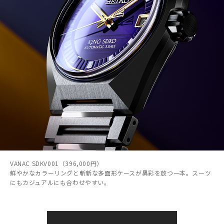
VANAC SDKV001（396,000円）
鮮やかなカラーリングと斬新な多面形ケースが異彩を放つ一本。スーツ
にもカジュアルにも合わせやすい。