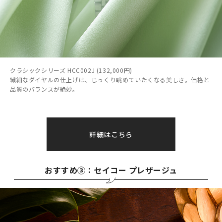
クラシックシリーズ HCC002J (132,000円)
繊細なダイヤルの仕上げは、じっくり眺めていたくなる美しさ。価格と
品質のバランスが絶妙。
詳細はこちら
おすすめ③：セイコー プレザージュ