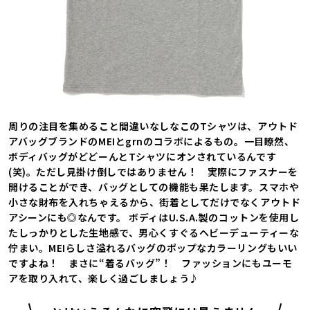
周りの注目を集めること間違いなしなこのTシャツは、アウトド
アバッグブランドのMEIとgrnのコラボによるもの。一目瞭然、
ボディバッグがどどーんとTシャツにオンされているんです
(笑)。ただし見掛け倒しではありません！ 実際にファスナーを
開けることができ、バッグとしての機能も果たします。スマホや
小さな財布を入れちゃえるから、街着としてだけでなくアウトド
アシーンにも◎なんです。 ボディはU.S.A.製のコットンを使用し
たしっかりとした生地感で、男心くすぐるヘビーデューティーな
佇まい。MEIらしさ溢れるバッグのポップなカラーリングもいい
ですよね！ まさに“着るバッグ”！ ファッションにもユーモ
アを取り入れて、楽しく過ごしましょう♪