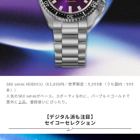
SKX series HDB003J（63,800円／世界限定：9,999本〈うち国内：999
本〉）
人気のSKX seriesがベース。スポーティなのに、パープル×ゴールドで
意外と上品。普段使いにぴったり。
【デジタル派も注目】
セイコーセレクション