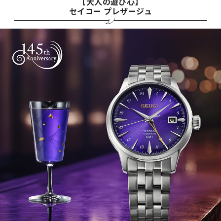
【大人の遊び心】
セイコー プレザージュ