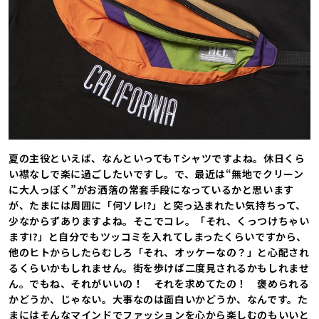
夏の主役といえば、なんといってもTシャツですよね。休日くら
い襟なしで楽に過ごしたいですし。で、最近は“無地でクリーン
に大人っぽく”がお洒落の常套手段になっているかと思います
が、たまには周囲に「何ソレ!?」と突っ込まれたい気持ちって、
少なからずありますよね。そこでコレ。「それ、くっつけちゃい
ます!?」と自分でもツッコミを入れてしまったくらいですから、
他のヒトからしたらむしろ「それ、オッケーなの？」と心配され
るくらいかもしれません。街を歩けば二度見されるかもしれませ
ん。でもね、それがいいの！ それを求めてたの！ 褒められる
かどうか、じゃない。大事なのは面白いかどうか、なんです。た
まにはそんなマインドでファッションを心から楽しむのもいいと