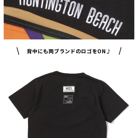
背中にも両ブランドのロゴをON♪