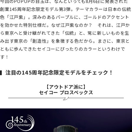
今回のPOPUPの目玉は、なんといっても8月6日に発表された
創業145周年記念限定モデル第3弾。テーマカラーは日本の伝統
色「江戸紫」。深みのあるパープルに、ゴールドのアクセント
を効かせた特別仕様だ。なぜ江戸紫なのか？ それは、江戸か
ら東京へと受け継がれてきた「伝統」と、常に新しいものを生
み出す東京の「創造性」を象徴する色だから。まさに、東京と
ともに歩んできたセイコーにぴったりのカラーというわけで
す！
注目の145周年記念限定モデルをチェック！
【アウトドア派に】
セイコー プロスペックス