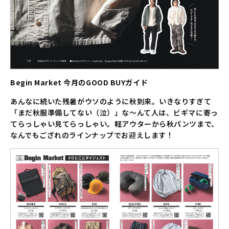
Begin Market 今月のGOOD BUYガイド
あんなに続いた残暑がウソのように秋到来。いきなりすぎて
「まだ秋服準備してない（泣）」な～んて人は、ビギマに寄っ
てらっしゃい見てらっしゃい。軽アウターから秋パンツまで、
なんでもござれのラインナップでお迎えします！