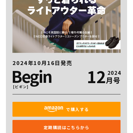
2024年10月16日発売
Begin
12
2024
月号
[ビギン]
で購入する
定期購読はこちらから