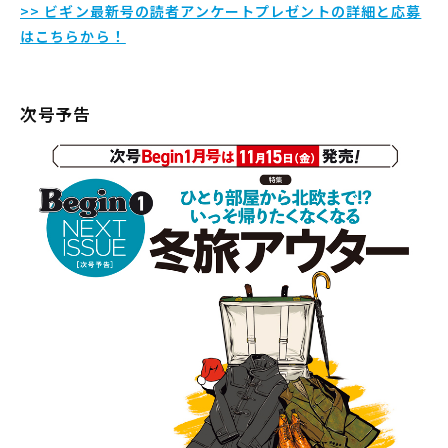
>> ビギン最新号の読者アンケートプレゼントの詳細と応募
はこちらから！
次号予告