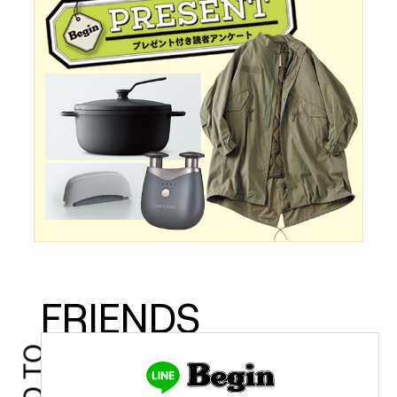
FRIENDS
ADD TO