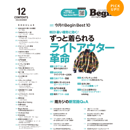
PICK
UP!!