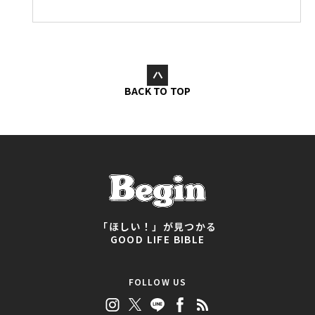
BACK TO TOP
「ほしい！」が見つかる
GOOD LIFE BIBLE
FOLLOW US