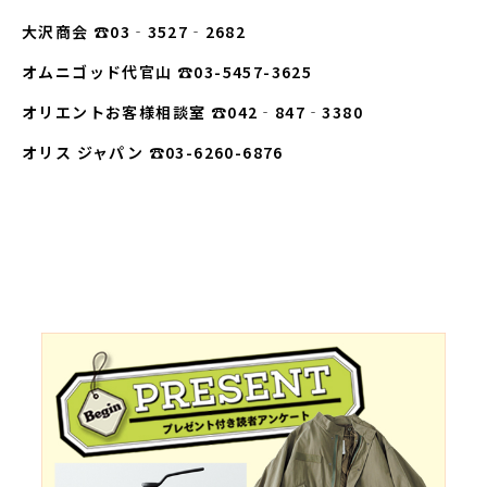
大沢商会 ☎03‐3527‐2682
オムニゴッド代官山 ☎03-5457-3625
オリエントお客様相談室 ☎042‐847‐3380
オリス ジャパン ☎03-6260-6876