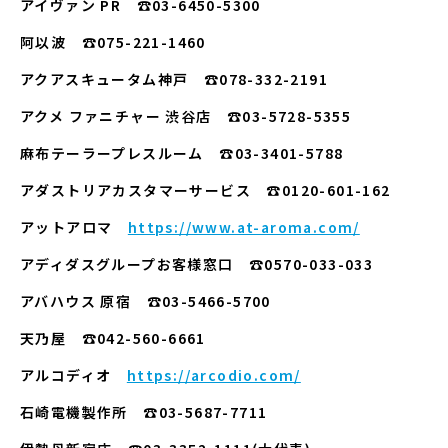
アイヴァン PR ☎03-6450-5300
阿以波 ☎075-221-1460
アクアスキュータム神戸 ☎078-332-2191
アクメ ファニチャー 渋谷店 ☎03-5728-5355
麻布テーラープレスルーム ☎︎03-3401-5788
アダストリアカスタマーサービス ☎0120-601-162
アットアロマ
https://www.at-aroma.com/
アディダスグループお客様窓口 ☎0570-033-033
アバハウス 原宿 ☎03-5466-5700
天乃屋 ☎042-560-6661
アルコディオ
https://arcodio.com/
石崎電機製作所 ☎03-5687-7711