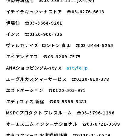
伊勢丹新宿店 ☎03-3352-1111(大代表)
イチイチキュウナナストア ☎03-6276-6613
伊場仙 ☎03-3664-9261
インス ☎0120-900-736
ヴァルカナイズ·ロンドン 青山 ☎03-5464-5255
エイアンドエフ ☎03-3209-7575
ANAショッピングA-style
astyle.jp
エーグルカスタマーサービス ☎0120-810-378
エストネーション ☎0120-503-971
エディフィス 新宿 ☎03-5366-5481
MSPCプロダクト プレスルーム ☎03-3796-1296
オーエスエム インターナショナル ☎03-6721-0589
オタフクソース お客様相談室 ☎0120-31-0529