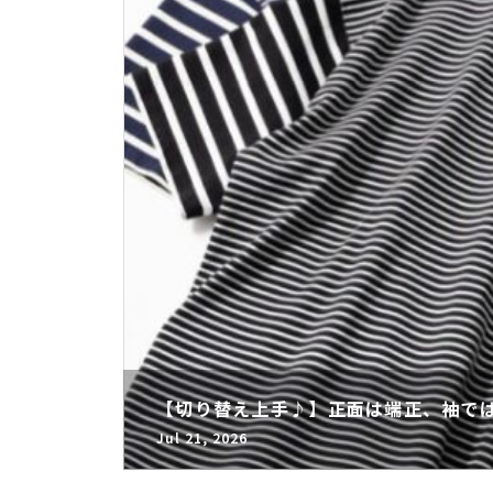
【切り替え上手♪】正面は端正、袖では
Jul 21, 2026