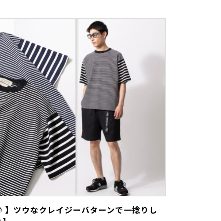
♪】ツウなクレイジーパターンで一捻りし