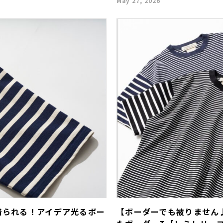
May 27, 2026
着られる！アイデア光るボー
【ボーダーでも被りません