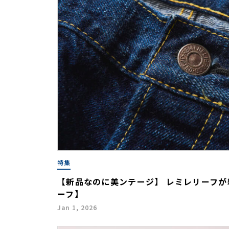
特集
【新品なのに美ンテージ】 レミレリーフ
ーフ】
Jan 1, 2026