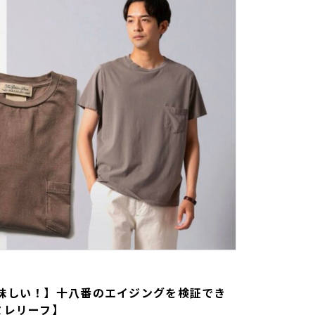
味しい！】十八番のエイジングを検証でき
ミレリーフ】