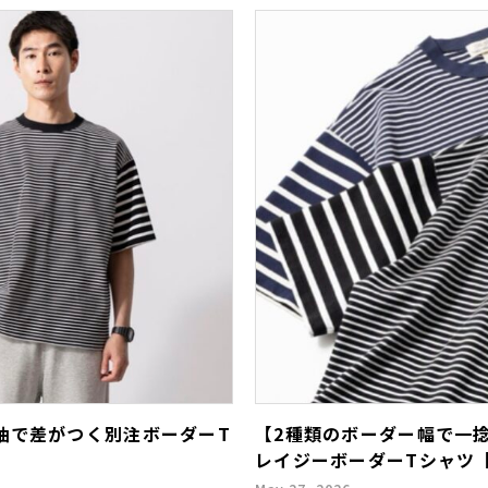
袖で差がつく別注ボーダーT
【2種類のボーダー幅で一
レイジーボーダーTシャツ