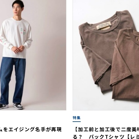
特集
ムをエイジング名手が再現
【加工前と加工後で二度美
る？ パックTシャツ【レ