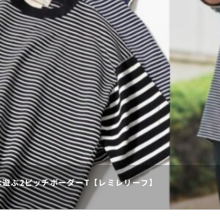
遊ぶ2ピッチボーダーT【レミレリーフ】