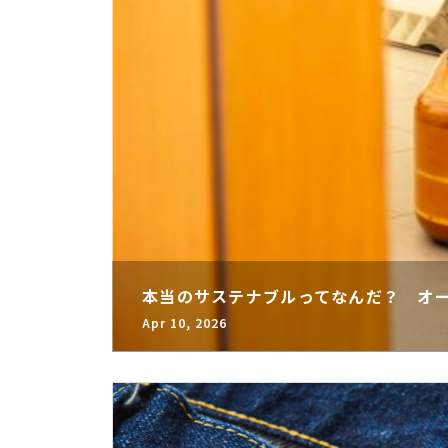
本当のサステナブルってなんだ？ オ
Apr 10, 2026