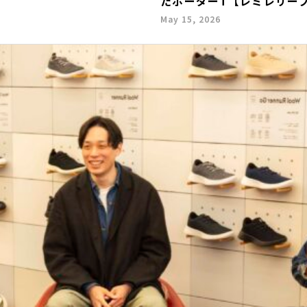
たボーダーT【レミレリー
May 15, 2026