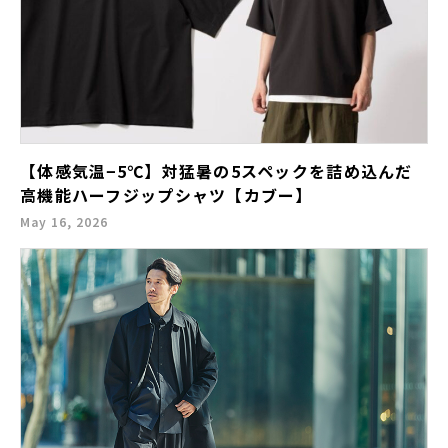
【体感気温−5℃】対猛暑の5スペックを詰め込んだ
高機能ハーフジップシャツ【カブー】
May 16, 2026