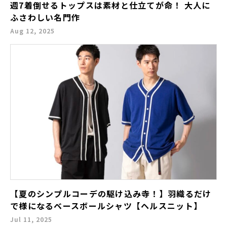
週7着倒せるトップスは素材と仕立てが命！ 大人に
ふさわしい名門作
Aug 12, 2025
【夏のシンプルコーデの駆け込み寺！】羽織るだけ
で様になるベースボールシャツ【ヘルスニット】
Jul 11, 2025