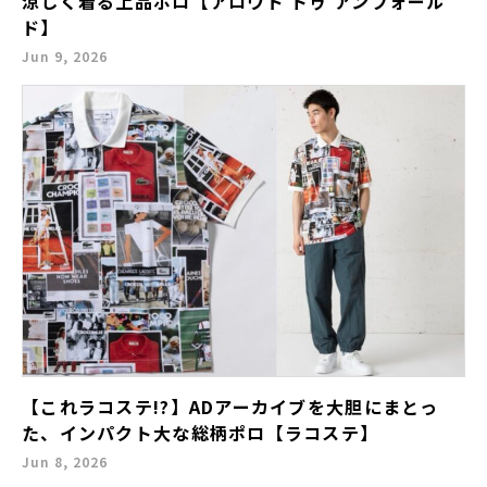
涼しく着る上品ポロ【アロウド トゥ アンフォール
ド】
Jun 9, 2026
【これラコステ!?】ADアーカイブを大胆にまとっ
た、インパクト大な総柄ポロ【ラコステ】
Jun 8, 2026