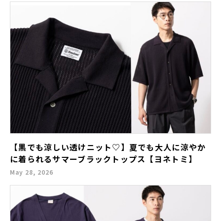
【黒でも涼しい透けニット♡】夏でも大人に涼やか
に着られるサマーブラックトップス【ヨネトミ】
May 28, 2026