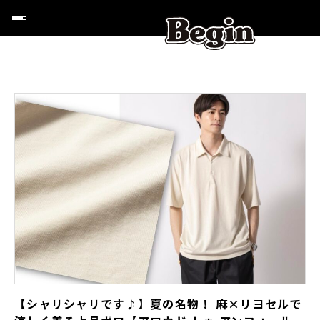
【シャリシャリです♪】夏の名物！ 麻×リヨセルで