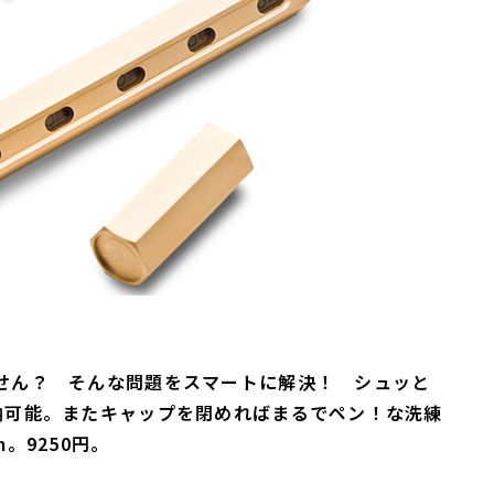
せん？ そんな問題をスマートに解決！ シュッと
納可能。またキャップを閉めればまるでペン！な洗練
。9250円。