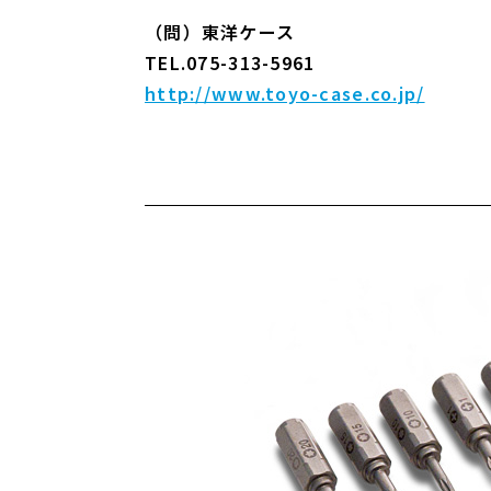
（問）東洋ケース
TEL.075-313-5961
http://www.toyo-case.co.jp/