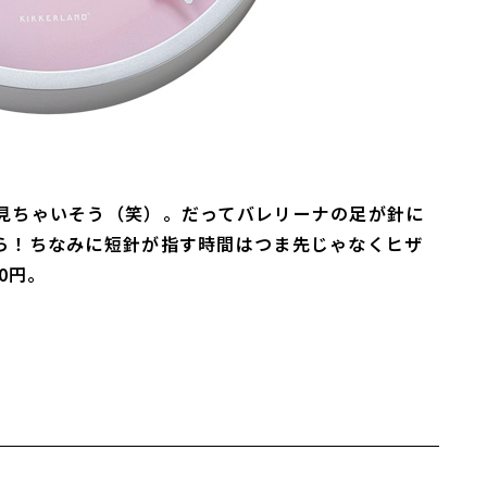
見ちゃいそう（笑）。だってバレリーナの足が針に
ら！ちなみに短針が指す時間はつま先じゃなくヒザ
00円。