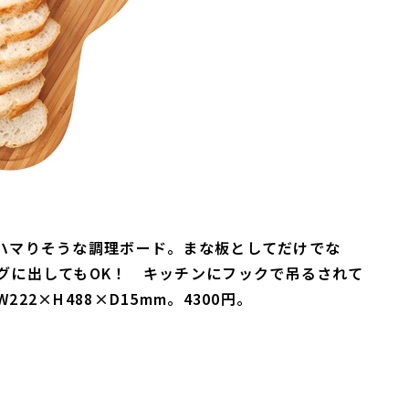
ハマりそうな調理ボード。まな板としてだけでな
グに出してもOK！ キッチンにフックで吊るされて
2×H488×D15mm。4300円。