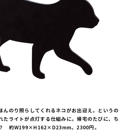
ほんのり照らしてくれるネコがお出迎え。というの
れたライトが点灯する仕組みに。帰宅のたびに、ち
W199×H162×D23mm。2300円。