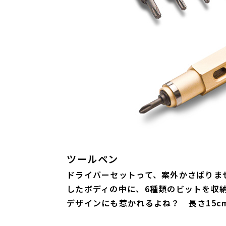
ツールペン
ドライバーセットって、案外かさばりま
したボディの中に、6種類のビットを収
デザインにも惹かれるよね？ 長さ15cm