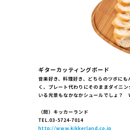
ギターカッティングボード
音楽好き、料理好き、どちらのツボにも
く、プレート代わりにそのままダイニン
いる光景もなかなかシュールでしょ？ W22
（問）キッカーランド
TEL.03-5724-7014
http://www.kikkerland.co.jp