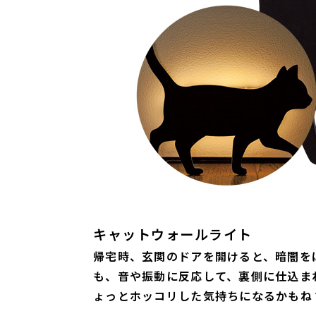
キャットウォールライト
帰宅時、玄関のドアを開けると、暗闇を
も、音や振動に反応して、裏側に仕込ま
ょっとホッコリした気持ちになるかもね？ 約