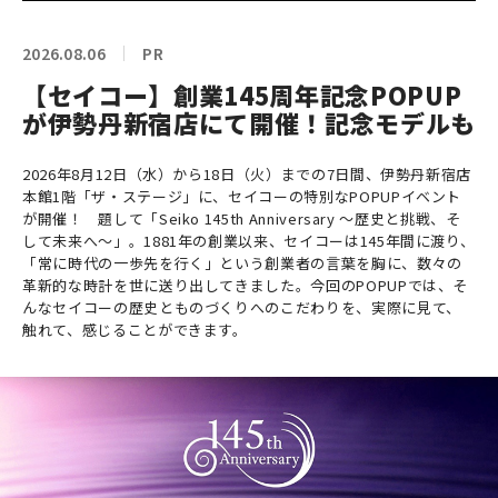
2026.08.06
PR
【セイコー】創業145周年記念POPUP
が伊勢丹新宿店にて開催！記念モデルも
2026年8月12日（水）から18日（火）までの7日間、伊勢丹新宿店
本館1階「ザ・ステージ」に、セイコーの特別なPOPUPイベント
が開催！ 題して「Seiko 145th Anniversary ～歴史と挑戦、そ
して未来へ～」。1881年の創業以来、セイコーは145年間に渡り、
「常に時代の一歩先を行く」という創業者の言葉を胸に、数々の
革新的な時計を世に送り出してきました。今回のPOPUPでは、そ
んなセイコーの歴史とものづくりへのこだわりを、実際に見て、
触れて、感じることができます。