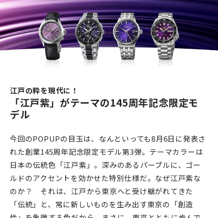
江戸の粋を現代に！
「江戸紫」がテーマの145周年記念限定モ
デル
今回のPOPUPの目玉は、なんといっても8月6日に発表さ
れた創業145周年記念限定モデル第3弾。テーマカラーは
日本の伝統色「江戸紫」。深みのあるパープルに、ゴー
ルドのアクセントを効かせた特別仕様だ。なぜ江戸紫な
のか？ それは、江戸から東京へと受け継がれてきた
「伝統」と、常に新しいものを生み出す東京の「創造
性」を象徴する色だから。まさに、東京とともに歩んで