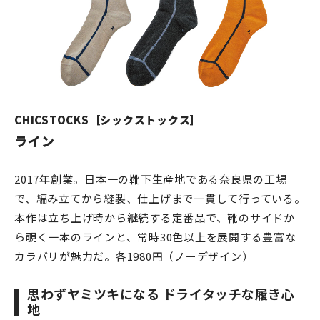
CHICSTOCKS［シックストックス］
ライン
2017年創業。日本一の靴下生産地である奈良県の工場
で、編み立てから縫製、仕上げまで一貫して行っている。
本作は立ち上げ時から継続する定番品で、靴のサイドか
ら覗く一本のラインと、常時30色以上を展開する豊富な
カラバリが魅力だ。各1980円（ノーデザイン）
思わずヤミツキになる ドライタッチな履き心
地