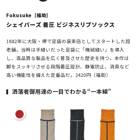
Fukusuke［福助］
シェイパーズ 着圧 ビジネスリブソックス
1882年に大阪・堺で足袋の装束店としてスタートした超
老舗。当時は手縫いだった足袋に「機械縫い」を導入
し、高品質な製品を広く普及させた歴史を持つ。本作は
脚をスッキリさせる段階着圧設計、静電防止、消臭など
高い機能性を備えた定番品だ。2420円（福助）
洒落者御用達の一目でわかる“一本線”