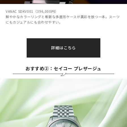
VANAC SDKV001（396,000円）
鮮やかなカラーリングと斬新な多面形ケースが異彩を放つ一本。スーツ
にもカジュアルにも合わせやすい。
詳細はこちら
おすすめ②：セイコー プレザージュ