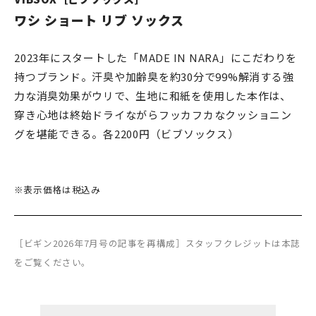
ワシ ショート リブ ソックス
2023年にスタートした「MADE IN NARA」にこだわりを
持つブランド。汗臭や加齢臭を約30分で99%解消する強
力な消臭効果がウリで、生地に和紙を使用した本作は、
穿き心地は終始ドライながらフッカフカなクッショニン
グを堪能できる。各2200円（ビブソックス）
※表示価格は税込み
［ビギン2026年7月号の記事を再構成］スタッフクレジットは本誌
をご覧ください。