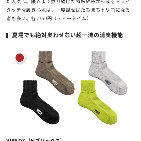
た人気作。限界まで撚り続けた特殊綿糸から成るドライ
タッチな履き心地は、一度試せばたちまちトリコになる
者も多い。各2750円（ティータイム）
夏場でも絶対臭わせない超一流の消臭機能
VIBSOX［ビブソックス］