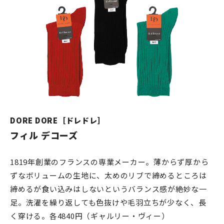
DORE DORE［ドレドレ］
フィル デコーズ
1819年創業のフランスの専業メーカー。薄からず厚から
ずなボリュームの生地に、太めのリブで締めるところは
締めるが食い込みはしないというバランス感が絶妙な一
足。洗濯を繰り返しても色抜けや毛羽立ちが少なく、長
く穿ける。各4840円（ギャルリー・ヴィー）