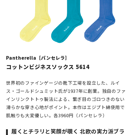
Pantherella［パンセレラ］
コットンビジネスソックス 5614
世界初のファインゲージの靴下工場を設立した、ルイ
ス・ゴールドシュミット氏が1937年に創業。独自のファ
インリンクトトゥ製法による、繋ぎ目のゴロつきのない
滑らかな穿き心地がポイント。本作はエジプト綿使用で
肌触りも大変優しい。各3960円（パンセレラ）
履くとチラリと笑顔が覗く 北欧の実力派ブラ