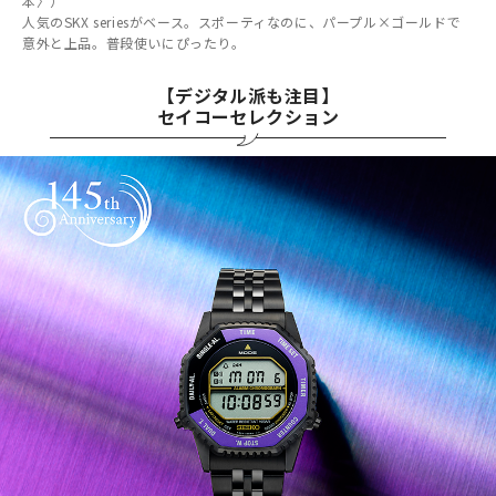
本〉）
人気のSKX seriesがベース。スポーティなのに、パープル×ゴールドで
意外と上品。普段使いにぴったり。
【デジタル派も注目】
セイコーセレクション