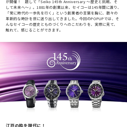
が開催！ 題して「Seiko 145th Anniversary ～歴史と挑戦、そ
して未来へ～」。1881年の創業以来、セイコーは145年間に渡り、
「常に時代の一歩先を行く」という創業者の言葉を胸に、数々の
革新的な時計を世に送り出してきました。今回のPOPUPでは、そ
んなセイコーの歴史とものづくりへのこだわりを、実際に見て、
触れて、感じることができます。
江戸の粋を現代に！