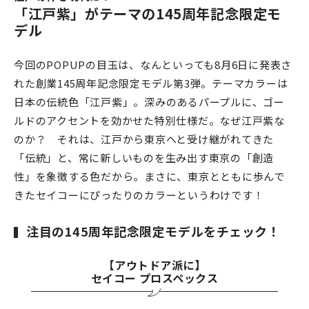
「江戸紫」がテーマの145周年記念限定モ
デル
今回のPOPUPの目玉は、なんといっても8月6日に発表さ
れた創業145周年記念限定モデル第3弾。テーマカラーは
日本の伝統色「江戸紫」。深みのあるパープルに、ゴー
ルドのアクセントを効かせた特別仕様だ。なぜ江戸紫な
のか？ それは、江戸から東京へと受け継がれてきた
「伝統」と、常に新しいものを生み出す東京の「創造
性」を象徴する色だから。まさに、東京とともに歩んで
きたセイコーにぴったりのカラーというわけです！
注目の145周年記念限定モデルをチェック！
【アウトドア派に】
セイコー プロスペックス