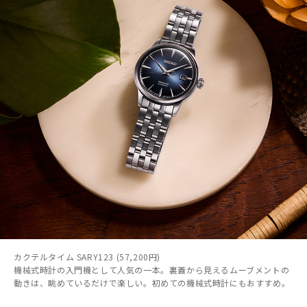
カクテルタイム SARY123 (57,200円)
機械式時計の入門機として人気の一本。裏蓋から見えるムーブメントの
動きは、眺めているだけで楽しい。初めての機械式時計にもおすすめ。