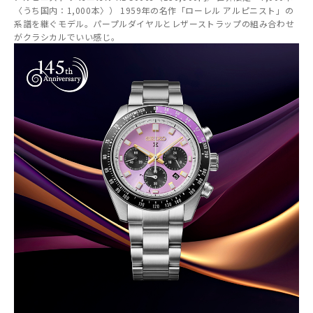
〈うち国内：1,000本〉） 1959年の名作「ローレル アルピニスト」の
系譜を継ぐモデル。パープルダイヤルとレザーストラップの組み合わせ
がクラシカルでいい感じ。