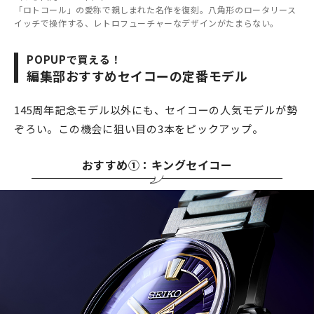
「ロトコール」の愛称で親しまれた名作を復刻。八角形のロータリース
イッチで操作する、レトロフューチャーなデザインがたまらない。
POPUPで買える！
編集部おすすめセイコーの定番モデル
145周年記念モデル以外にも、セイコーの人気モデルが勢
ぞろい。この機会に狙い目の3本をピックアップ。
おすすめ①：キングセイコー