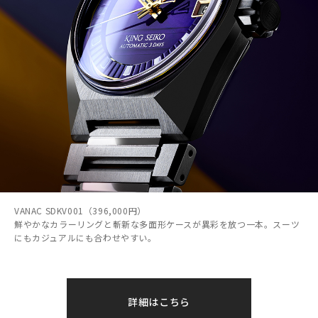
VANAC SDKV001（396,000円）
鮮やかなカラーリングと斬新な多面形ケースが異彩を放つ一本。スーツ
にもカジュアルにも合わせやすい。
詳細はこちら