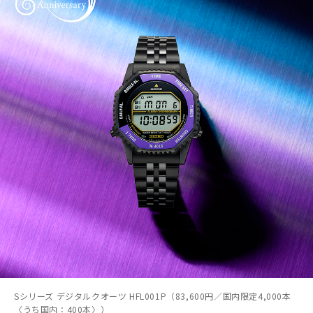
Sシリーズ デジタルクオーツ HFL001P（83,600円／国内限定4,000本
〈うち国内：400本〉）