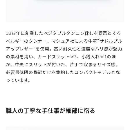
1873年に創業したベジタブルタンニン鞣しを得意とする
ベルギーのタンナー、
マシュア社による牛革“サドルプル
アップレザー”を使用。高い耐久性と適度なハリ感が魅力
の素材を用い、カードスリット×3、小銭入れ×1のほ
か、中央にスリットが付いた、片手で収まるサイズ感。
必要最低限の機能だけを集約したコンパクトモデルとな
っています。
職人の丁寧な手仕事が細部に宿る