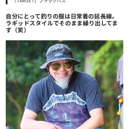
［TARGET］ブラックバス
自分にとって釣りの服は日常着の延長線。
ラギッドスタイルでそのまま繰り出してま
す（笑）