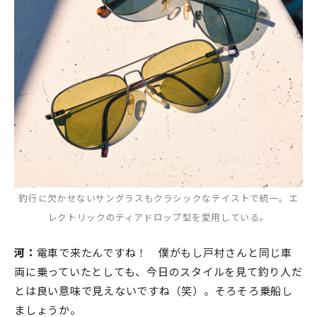
釣行に欠かせないサングラスもクラシックなテイストで統一。エ
レクトリックのティアドロップ型を愛用している。
河：
電車で来たんですね！ 僕がもし戸村さんと同じ車
両に乗っていたとしても、今日のスタイルを見て釣り人だ
とは良い意味で見えないですね（笑）。そろそろ乗船し
ましょうか。