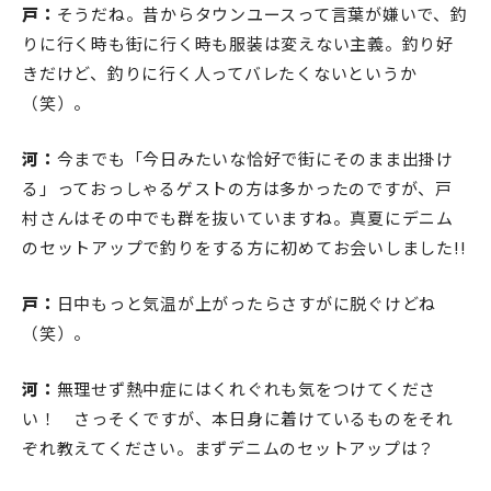
戸：
そうだね。昔からタウンユースって言葉が嫌いで、釣
りに行く時も街に行く時も服装は変えない主義。釣り好
きだけど、釣りに行く人ってバレたくないというか
（笑）。
河：
今までも「今日みたいな恰好で街にそのまま出掛け
る」っておっしゃるゲストの方は多かったのですが、戸
村さんはその中でも群を抜いていますね。真夏にデニム
のセットアップで釣りをする方に初めてお会いしました!!
戸：
日中もっと気温が上がったらさすがに脱ぐけどね
（笑）。
河：
無理せず熱中症にはくれぐれも気をつけてくださ
い！ さっそくですが、本日身に着けているものをそれ
ぞれ教えてください。まずデニムのセットアップは？