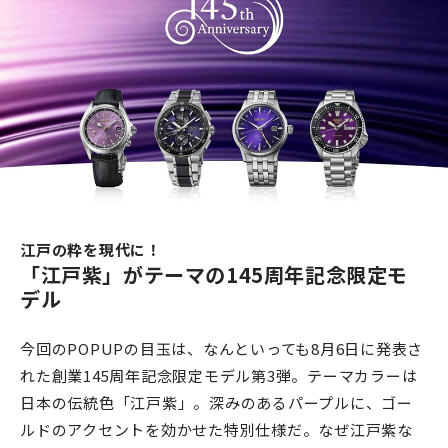
江戸の粋を現代に！
「江戸紫」がテーマの145周年記念限定モ
デル
今回のPOPUPの目玉は、なんといっても8月6日に発表さ
れた創業145周年記念限定モデル第3弾。テーマカラーは
日本の伝統色「江戸紫」。深みのあるパープルに、ゴー
ルドのアクセントを効かせた特別仕様だ。なぜ江戸紫な