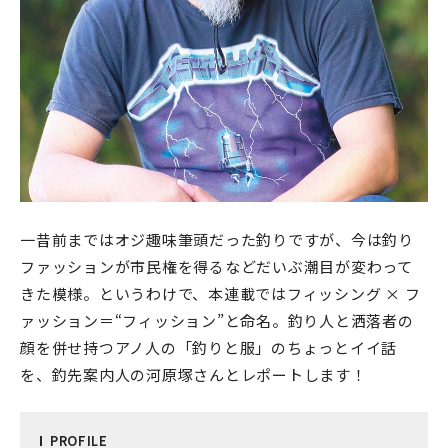
一昔前まではオジ趣味筆頭だった釣りですが、今は釣り
ファッションが市民権を得るなどだいぶ潮目が変わって
きた模様。というわけで、本連載ではフィッシング × フ
ァッション＝“フィッション”と命名。釣り人と洒落者の
顔を併せ持つアノ人の「釣りと服」のちょっとイイ話
を、釣先案内人の河原塚さんとレポートします！
PRO
FILE