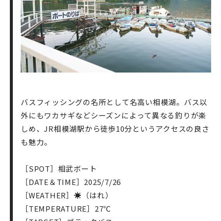
バスフィッシングの名所として名高い相模湖。バス以
外にもワカサギなどシーズンによって異なる釣りが楽
しめ、JR相模湖駅から徒歩10分というアクセスの良さ
も魅力。
［SPOT］相武ボート
［DATE＆TIME］2025/7/26
［WEATHER］☀︎（はれ）
［TEMPERATURE］27℃