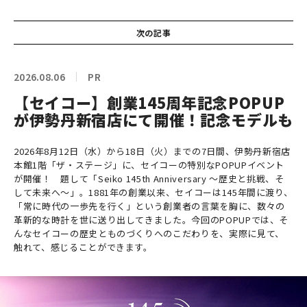
次の記事
2026.08.06
PR
【セイコー】創業145周年記念POPUP
が伊勢丹新宿店にて開催！記念モデルも
2026年8月12日（水）から18日（火）までの7日間、伊勢丹新宿店
本館1階「ザ・ステージ」に、セイコーの特別なPOPUPイベント
が開催！ 題して「Seiko 145th Anniversary ～歴史と挑戦、そ
して未来へ～」。1881年の創業以来、セイコーは145年間に渡り、
「常に時代の一歩先を行く」という創業者の言葉を胸に、数々の
革新的な時計を世に送り出してきました。今回のPOPUPでは、そ
んなセイコーの歴史とものづくりへのこだわりを、実際に見て、
触れて、感じることができます。