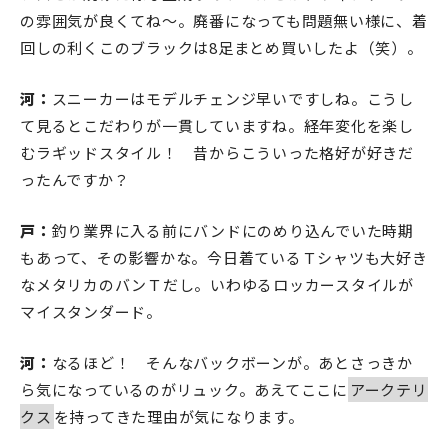
の雰囲気が良くてね～。廃番になっても問題無い様に、着
回しの利くこのブラックは8足まとめ買いしたよ（笑）。
河：
スニーカーはモデルチェンジ早いですしね。こうし
て見るとこだわりが一貫していますね。経年変化を楽し
むラギッドスタイル！ 昔からこういった格好が好きだ
ったんですか？
戸：
釣り業界に入る前にバンドにのめり込んでいた時期
もあって、その影響かな。今日着ているＴシャツも大好き
なメタリカのバンＴだし。いわゆるロッカースタイルが
マイスタンダード。
河：
なるほど！ そんなバックボーンが。あとさっきか
ら気になっているのがリュック。あえてここに
アークテリ
クス
を持ってきた理由が気になります。