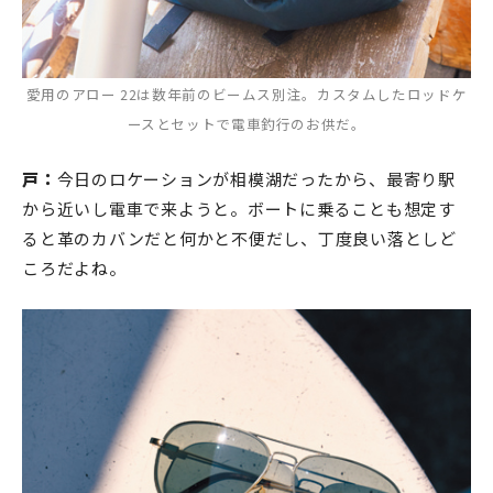
愛用のアロー 22は数年前のビームス別注。カスタムしたロッドケ
ースとセットで電車釣行のお供だ。
戸：
今日のロケーションが相模湖だったから、最寄り駅
から近いし電車で来ようと。ボートに乗ることも想定す
ると革のカバンだと何かと不便だし、丁度良い落としど
ころだよね。