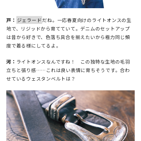
戸：
ジェラード
だね。一応春夏向けのライトオンスの生
地で、リジッドから育てていて。デニムのセットアップ
は昔から好きで、色落ち具合を揃えたいから極力同じ頻
度で着る様にしてるよ。
河：
ライトオンスなんですね！ この独特な生地の毛羽
立ちと張り感……これは良い表情に育ちそうです。合わ
せているウェスタンベルトは？