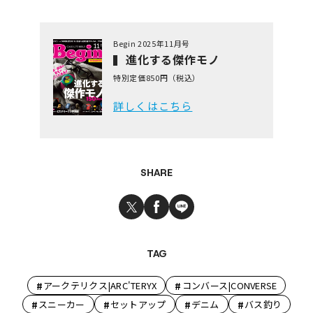
Begin 2025年11月号
進化する傑作モノ
特別定価850円（税込）
詳しくはこちら
SHARE
TAG
#
#
アークテリクス|ARC'TERYX
コンバース|CONVERSE
#
#
#
#
スニーカー
セットアップ
デニム
バス釣り